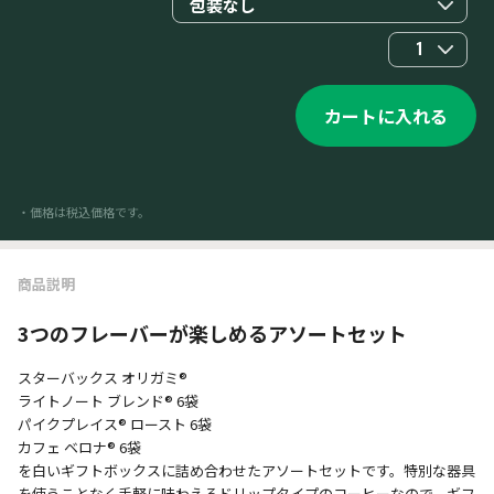
包装なし
1
カートに入れる
・価格は税込価格です。
商品説明
3つのフレーバーが楽しめるアソートセット
スターバックス オリガミ®
ライトノート ブレンド® 6袋
パイクプレイス® ロースト 6袋
カフェ ベロナ® 6袋
を白いギフトボックスに詰め合わせたアソートセットです。特別な器具
を使うことなく手軽に味わえるドリップタイプのコーヒーなので、ギフ