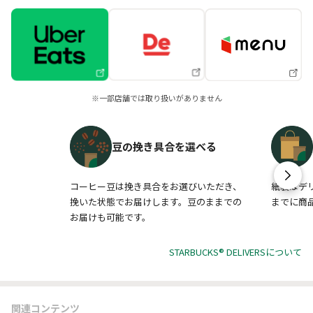
※一部店舗では取り扱いがありません
豆の挽き具合を選べる
コーヒー豆は挽き具合をお選びいただき、
紙袋はデ
挽いた状態でお届けします。豆のままでの
までに商
お届けも可能です。
STARBUCKS® DELIVERSについて
関連コンテンツ