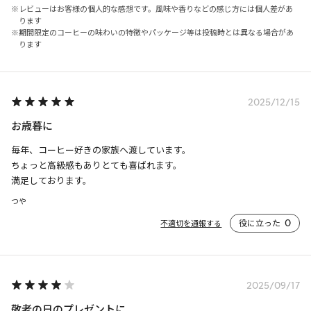
レビューはお客様の個人的な感想です。風味や香りなどの感じ方には個人差があ
ります
期間限定のコーヒーの味わいの特徴やパッケージ等は投稿時とは異なる場合があ
ります
2025/12/15
お歳暮に
毎年、コーヒー好きの家族へ渡しています。

ちょっと高級感もありとても喜ばれます。

満足しております。
つや
役に立った
0
不適切を通報する
2025/09/17
敬老の日のプレゼントに