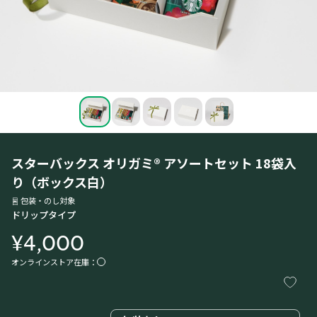
スターバックス オリガミ® アソートセット 18袋入
り（ボックス白）
包装・のし対象
ドリップタイプ
¥4,000
オンラインストア在庫：