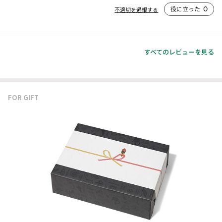
役に立った
0
不適切を通報する
すべてのレビューを見る
FOR GIFT