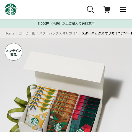
5,000円（税抜）以上ご購入で送料無料
Home
コーヒー豆
スターバックス オリガミ®
スターバックス オリガミ® アソー
オンライン
商品