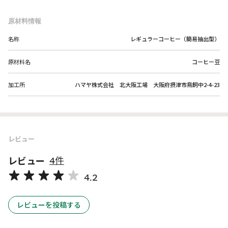
原材料情報
名称
レギュラーコーヒー（簡易抽出型）
原材料名
コーヒー豆
加工所
ハマヤ株式会社 北大阪工場 大阪府摂津市鳥飼中2-4-23
レビュー
レビュー
4件
4.2
レビューを投稿する