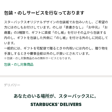
包装・のしサービスを行なっております
スターバックスオリジナルデザインの包装紙でお包みいたし、ご希望の
方にはのしもお付けしています。のしは「表書きなし」「お中元」「お
歳暮」の3種類で、ギフトに直接「のし紙」を付けその上から包装する
内のし、ギフトを包装した外側に「のし紙」を付ける外のしに対応して
います。
一般的には、ギフトを宅配便で贈るときや内祝いには内のし、贈り物を
手渡しするときや慶事全般は外のしが良いとされています。
包装・のし対象商品のみの無料サービスとなります。
包装・のし対象商品
デリバリー
あなたのいる場所が、スターバックスに。
STARBUCKS® DELIVERS