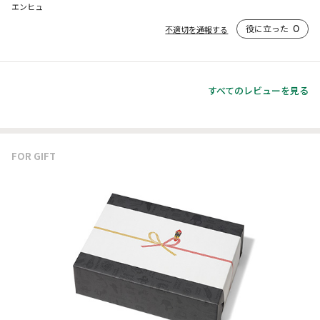
エンヒュ
役に立った
0
不適切を通報する
すべてのレビューを見る
FOR GIFT