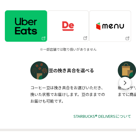
※一部店舗では取り扱いがありません
豆の挽き具合を選べる
コーヒー豆は挽き具合をお選びいただき、
紙袋はデ
挽いた状態でお届けします。豆のままでの
までに商
お届けも可能です。
STARBUCKS® DELIVERSについて