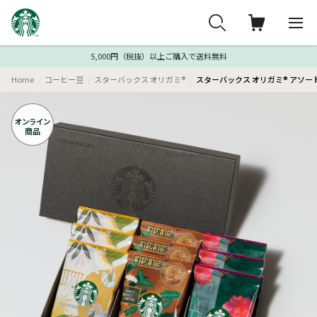
5,000円（税抜）以上ご購入で送料無料
Home
コーヒー豆
スターバックス オリガミ®
スターバックス オリガミ® アソー
オンライン
商品