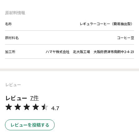
原材料情報
名称
レギュラーコーヒー（簡易抽出型）
原材料名
コーヒー豆
加工所
ハマヤ株式会社 北大阪工場 大阪府摂津市鳥飼中2-4-23
レビュー
レビュー
7件
4.7
レビューを投稿する