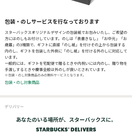
包装・のしサービスを行なっております
スターバックスオリジナルデザインの包装紙でお包みいたし、ご希望の
方にはのしもお付けしています。のしは「表書きなし」「お中元」「お
歳暮」の3種類で、ギフトに直接「のし紙」を付けその上から包装する
内のし、ギフトを包装した外側に「のし紙」を付ける外のしに対応して
います。
一般的には、ギフトを宅配便で贈るときや内祝いには内のし、贈り物を
手渡しするときや慶事全般は外のしが良いとされています。
包装・のし対象商品のみの無料サービスとなります。
包装・のし対象商品
デリバリー
あなたのいる場所が、スターバックスに。
STARBUCKS® DELIVERS