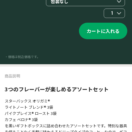
包装なし
1
カートに入れる
・価格は税込価格です。
商品説明
3つのフレーバーが楽しめるアソートセット
スターバックス オリガミ®
ライトノート ブレンド® 3袋
パイクプレイス® ロースト 3袋
カフェ ベロナ® 3袋
を黒いギフトボックスに詰め合わせたアソートセットです。特別な器具
を使うことなく手軽に味わえるドリップタイプのコーヒーなので、ギフ