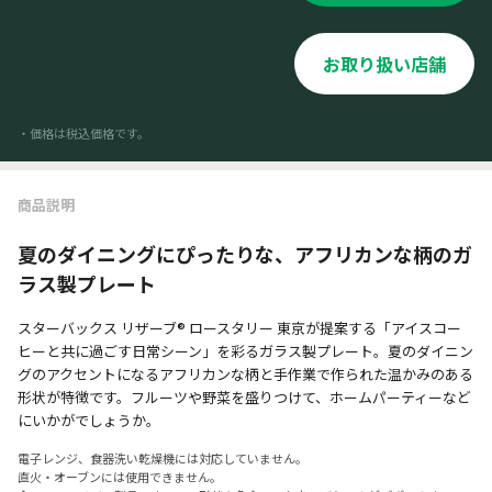
お取り扱い店舗
・価格は税込価格です。
商品説明
夏のダイニングにぴったりな、アフリカンな柄のガ
ラス製プレート
スターバックス リザーブ® ロースタリー 東京が提案する「アイスコー
ヒーと共に過ごす日常シーン」を彩るガラス製プレート。夏のダイニン
グのアクセントになるアフリカンな柄と手作業で作られた温かみのある
形状が特徴です。フルーツや野菜を盛りつけて、ホームパーティーなど
にいかがでしょうか。
電子レンジ、食器洗い乾燥機には対応していません。
直火・オーブンには使用できません。