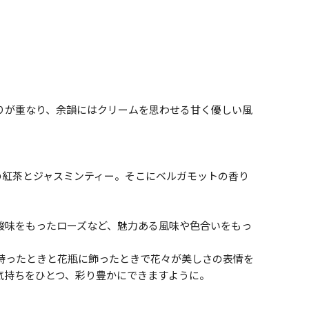
りが重なり、余韻にはクリームを思わせる甘く優しい風
の紅茶とジャスミンティー。そこにベルガモットの香り
酸味をもったローズなど、魅力ある風味や色合いをもっ
持ったときと花瓶に飾ったときで花々が美しさの表情を
気持ちをひとつ、彩り豊かにできますように。