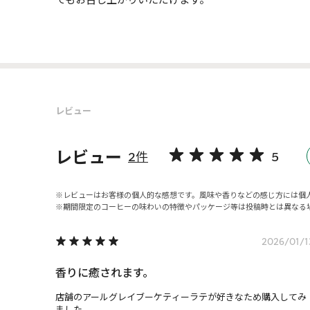
レビュー
レビュー
2件
5
レビューはお客様の個人的な感想です。風味や香りなどの感じ方には個
期間限定のコーヒーの味わいの特徴やパッケージ等は投稿時とは異なる
2026/01/1
香りに癒されます。
店舗のアールグレイブーケティーラテが好きなため購入してみ
ました。
