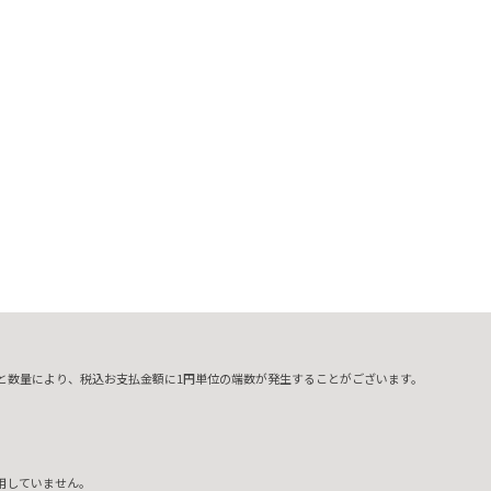
ィ
と数量により、税込お支払金額に1円単位の端数が発生することがございます。
用していません。