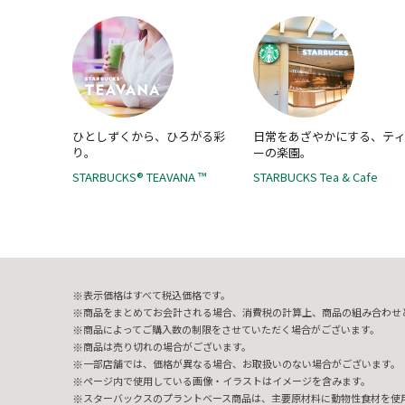
ひとしずくから、ひろがる彩
日常をあざやかにする、テ
り。
ーの楽園。
STARBUCKS® TEAVANA ™
STARBUCKS Tea & Cafe
表示価格はすべて税込価格です。
商品をまとめてお会計される場合、消費税の計算上、商品の組み合わせ
商品によってご購入数の制限をさせていただく場合がございます。
商品は売り切れの場合がございます。
一部店舗では、価格が異なる場合、お取扱いのない場合がございます。
ページ内で使用している画像・イラストはイメージを含みます。
スターバックスのプラントベース商品は、主要原材料に動物性食材を使