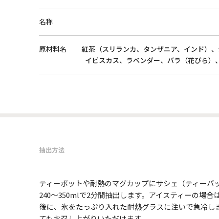
名称
原材料名
紅茶（スリランカ、タンザニア、インド）、
イビスカス、ラベンダー、バラ（花びら）
抽出方法
ティーポットや耐熱のマグカップにサシェ（ティーバッ
240～350mlで2分間抽出します。アイスティーの場
後に、氷をたっぷり入れた耐熱グラスに注いで急冷し
てもお召し上がりいただけます。