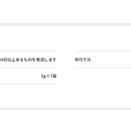
50日以上あるものを発送します
保存方法
3g×7袋