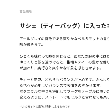
商品説明
サシェ（ティーバッグ）に入った
アールグレイの特徴である爽やかなベルガモットの香
味が続きます。
ひとくち味わって瞳を閉じると、あなたの腕の中には
ゆっくりと顔を近づけると、柑橘やティーの豊かな香
が加わり、奥行きと爽やかな印象を感じさせます。
ティーと花束、どちらもバランスが肝心です。ふんわ
た花々が心地よいバランスで表情をのぞかせます。
ボタニカルな香りを堪能してブーケをテーブルに置い
変えるように、ストレートでもミルクと合わせても楽
ベルガモットの風味は香料によるものです