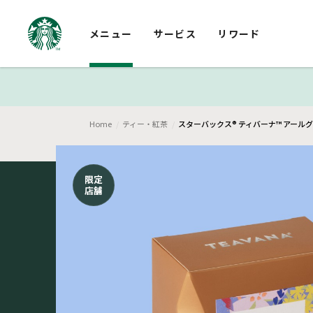
メニュー
サービス
リワード
Home
ティー・紅茶
スターバックス® ティバーナ™ アールグ
限定
店舗