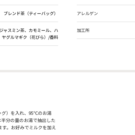
ブレンド茶（ティーバッグ）
アレルゲン
ジャスミン茶、カモミール、ハ
加工所
、ヤグルマギク（花びら）/香料
グ）を入れ、95℃のお湯
合は半分の量のお湯で抽出した
ます。お好みでミルクを加え