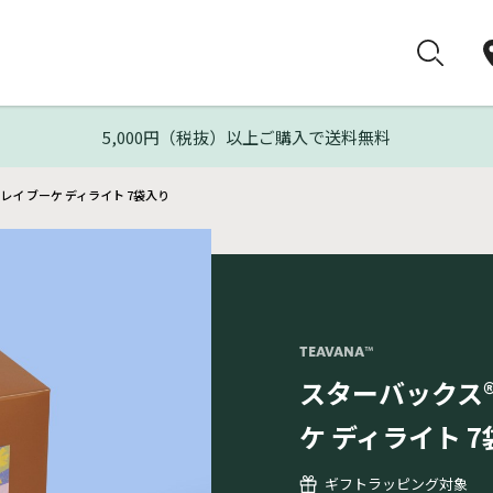
5,000円（税抜）以上ご購入で送料無料
レイ ブーケ ディライト 7袋入り
TEAVANA™
スターバックス®
ケ ディライト 
ギフトラッピング対象