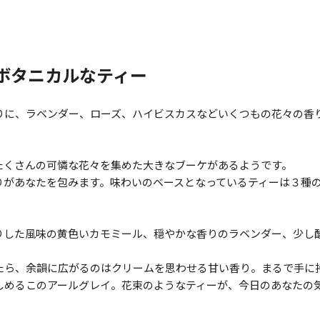
ボタニカルなティー
りに、ラベンダー、ローズ、ハイビスカスなどいくつもの花々の香
たくさんの可憐な花々を集めた大きなブーケがあるようです。
りがあなたを包みます。味わいのベースとなっているティーは３種
りした風味の黄色いカモミール、穏やかな香りのラベンダー、少し
たら、余韻に広がるのはクリームを思わせる甘い香り。まるで手に
しめるこのアールグレイ。花束のようなティーが、今日のあなたの