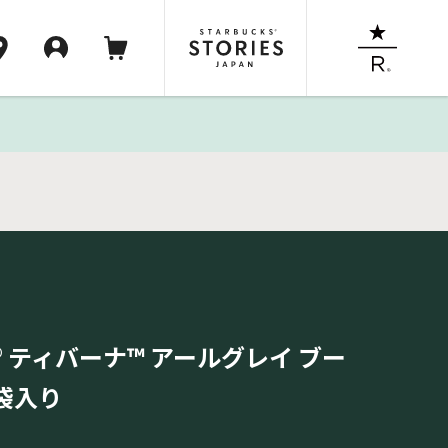
 ティバーナ™ アールグレイ ブー
7袋入り