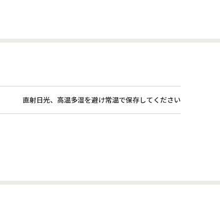
直射日光、高温多湿を避け常温で保存してください