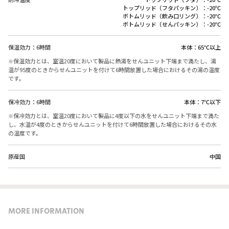
トップリッド（フタパッキン）：-20℃
ボトムリッド（飲み口リング）：-20℃
ボトムリッド（せんパッキン）：-20℃
保温効力：6時間
本体：65℃以上
保温効力とは、室温20度において製品に熱湯をせんユニット下端まで満たし、湯
温が95度のときからせんユニットを付けて6時間放置した場合におけるその湯の温度
です。
保冷効力：6時間
本体：7℃以下
保冷効力とは、室温20度において製品に4度以下の水をせんユニット下端まで満た
し、水温が4度のときからせんユニットを付けて6時間放置した場合におけるその水
の温度です。
原産国
中国
MORE INFORMATION