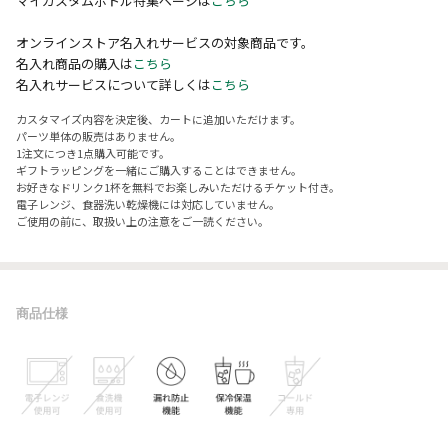
マイカスタムボトル特集ページは
こちら
オンラインストア名入れサービスの対象商品です。
名入れ商品の購入は
こちら
名入れサービスについて詳しくは
こちら
カスタマイズ内容を決定後、カートに追加いただけます。
パーツ単体の販売はありません。
1注文につき1点購入可能です。
ギフトラッピングを一緒にご購入することはできません。
お好きなドリンク1杯を無料でお楽しみいただけるチケット付き。
電子レンジ、食器洗い乾燥機には対応していません。
ご使用の前に、取扱い上の注意をご一読ください。
商品仕様