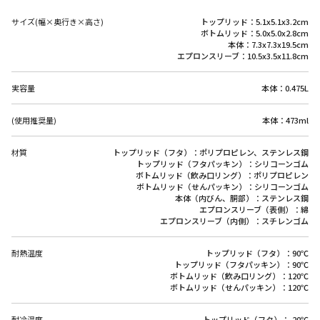
サイズ(幅×奥行き×高さ)
トップリッド：5.1x5.1x3.2cm
ボトムリッド：5.0x5.0x2.8cm
本体：7.3x7.3x19.5cm
エプロンスリーブ：10.5x3.5x11.8cm
実容量
本体：0.475L
(使用推奨量)
本体：473ml
材質
トップリッド（フタ）：ポリプロピレン、ステンレス鋼
トップリッド（フタパッキン）：シリコーンゴム
ボトムリッド（飲み口リング）：ポリプロピレン
ボトムリッド（せんパッキン）：シリコーンゴム
本体（内びん、胴部）：ステンレス鋼
エプロンスリーブ（表側）：綿
エプロンスリーブ（内側）：スチレンゴム
耐熱温度
トップリッド（フタ）：90℃
トップリッド（フタパッキン）：90℃
ボトムリッド（飲み口リング）：120℃
ボトムリッド（せんパッキン）：120℃
耐冷温度
トップリッド（フタ）：-20℃