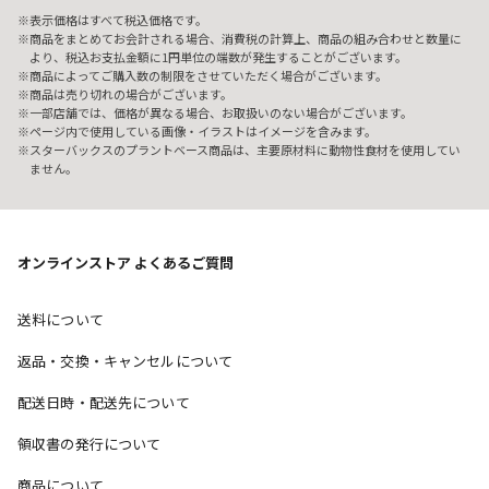
表示価格はすべて税込価格です。
商品をまとめてお会計される場合、消費税の計算上、商品の組み合わせと数量に
より、税込お支払金額に1円単位の端数が発生することがございます。
商品によってご購入数の制限をさせていただく場合がございます。
商品は売り切れの場合がございます。
一部店舗では、価格が異なる場合、お取扱いのない場合がございます。
ページ内で使用している画像・イラストはイメージを含みます。
スターバックスのプラントベース商品は、主要原材料に動物性食材を使用してい
ません。
オンラインストア よくあるご質問
送料について
返品・交換・キャンセルについて
配送日時・配送先について
領収書の発行について
商品について