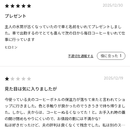
2025/12/30
プレゼント
主人の水筒が古くなっていたので車と名前をいれてプレゼントしまし
た。車で出勤するのでとても喜んで次の日から毎日コーヒーをいれて仕
事に行っています
ヒロミン
役に立った
1
不適切を通報する
2025/12/19
見た目は気に入りましたが
今使っている夫のコーヒーボトルの保温力が落ちて来たと言われてショ
ップに行きました。色と手触りが良かったのでうきうきで持ち帰りまし
た。しかし、夫からは、コーヒーぬるくなってた！と。お手入れ時の蓋
の開け閉めもやりにくいので、お値段の割には不満かな?

私は好きだったけど、夫の評判は良くなくて残念でした。私は別のスタ