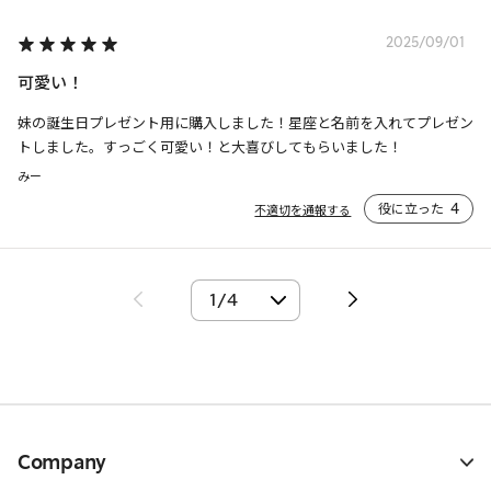
2025/09/01
可愛い！
妹の誕生日プレゼント用に購入しました！星座と名前を入れてプレゼン
トしました。すっごく可愛い！と大喜びしてもらいました！
みー
役に立った
4
不適切を通報する
Company