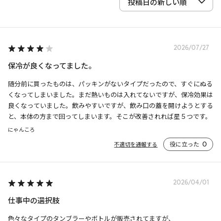
2026/07/27
保冷が良くなってました。
随分前に買ったものは、パッキンがないタイプだったので、すぐにぬる
くなってしまいました。まだ熱いものは入れてないですが、保冷効果は
良くなっていました。飲みやすいですが、飲み口の蓋を開けようとする
と、本体の方まで回ってしまいます。そこが改善されれば星５つです。
にゃんころ
役に立った
0
不適切を通報する
2026/04/01
仕事中の選択肢
色々なタイプのタンブラーやボトルが販売されてますが、
