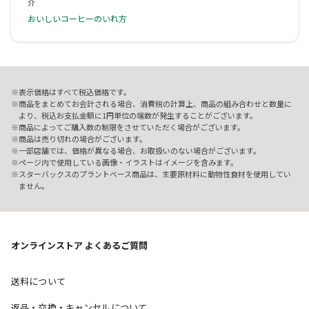
介
おいしいコーヒーのいれ方
表示価格はすべて税込価格です。
商品をまとめてお会計される場合、消費税の計算上、商品の組み合わせと数量に
より、税込お支払金額に1円単位の端数が発生することがございます。
商品によってご購入数の制限をさせていただく場合がございます。
商品は売り切れの場合がございます。
一部店舗では、価格が異なる場合、お取扱いのない場合がございます。
ページ内で使用している画像・イラストはイメージを含みます。
スターバックスのプラントベース商品は、主要原材料に動物性食材を使用してい
ません。
オンラインストア よくあるご質問
送料について
返品・交換・キャンセルについて