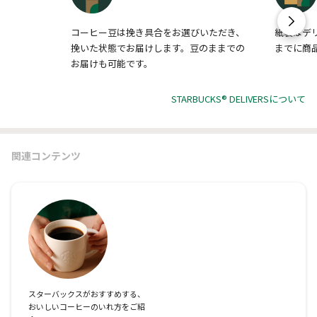
コーヒー豆は挽き具合をお選びいただき、
紙袋はデ
挽いた状態でお届けします。豆のままでの
までに商
お届けも可能です。
STARBUCKS® DELIVERSについて
関連コンテンツ
スターバックスがおすすめする、
おいしいコーヒーのいれ方をご紹