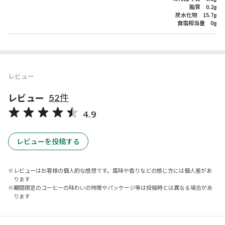
脂質 0.2g
炭水化物 15.7g
食塩相当量 0g
レビュー
レビュー
52件
4.9
レビューを投稿する
レビューはお客様の個人的な感想です。風味や香りなどの感じ方には個人差があ
ります
期間限定のコーヒーの味わいの特徴やパッケージ等は投稿時とは異なる場合があ
ります