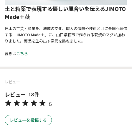
土と釉薬で表現する優しい風合いを伝えるJIMOTO
Made＋萩
日本の工芸・産業を、地域の文化、職人の情熱や技術と共に全国へ発信
する「JIMOTO Made＋」に、山口県萩市で作られる萩焼のマグが加わ
りました。商品を生み出す窯元を訪ねました。
こちら
続きは
レビュー
レビュー
18件
5
レビューを投稿する