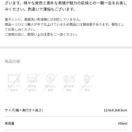
ざいます。様々な発色と素朴な表情が魅力の萩焼との一期一会をお楽し
みください。色違いで薄桜もございます。
電子レンジ、食器洗い乾燥機には対応していません。
商品一つひとつ職人が手で仕上げているため商品には個体差があります。個性とし
てお楽しみください。
ご使用の前に、取扱い上の注意をご一読ください。
商品仕様
サイズ(幅×奥行き×高さ)
12.5x9.2x8.5cm
実容量
355ml