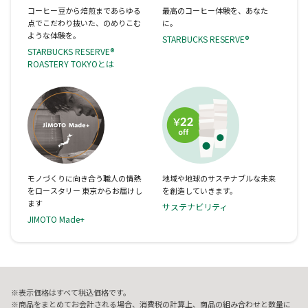
コーヒー豆から焙煎まであらゆる
最高のコーヒー体験を、あなた
点でこだわり抜いた、のめりこむ
に。
ような体験を。
STARBUCKS RESERVE®
STARBUCKS RESERVE®
ROASTERY TOKYOとは
モノづくりに向き合う職人の情熱
地域や地球のサステナブルな未来
をロースタリー 東京からお届けし
を創造していきます。
ます
サステナビリティ
JIMOTO Made+
表示価格はすべて税込価格です。
商品をまとめてお会計される場合、消費税の計算上、商品の組み合わせと数量に