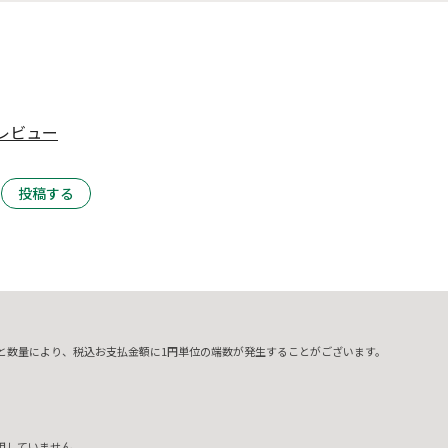
レビュー
投稿する
と数量により、税込お支払金額に1円単位の端数が発生することがございます。
用していません。