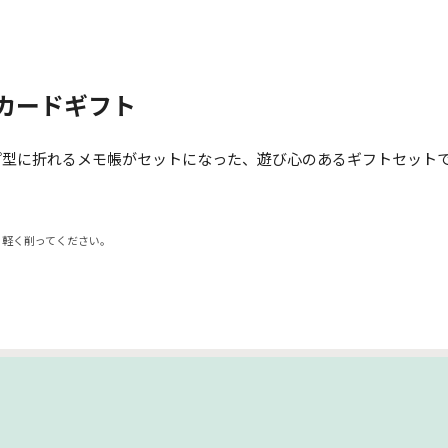
カードギフト
ーパーカップ型に折れるメモ帳がセットになった、遊び心のあるギフトセ
、軽く削ってください。