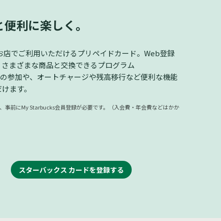
と便利に楽しく。
お店でご利用いただけるプリペイドカード。Web登録
て、さまざまな商品と交換できるプログラム
ards」への参加や、オートチャージや残高移行など便利な機能
だけます。
事前にMy Starbucks会員登録が必要です。（入会費・年会費などはかか
スターバックス カードを登録する