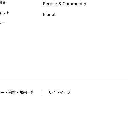
知る
People & Community
ィット
Planet
リー
シー・約款・規約一覧
サイトマップ