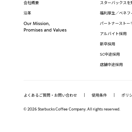
会社概要
スターバックスを
沿革
福利厚生／ベネフ
パートナーストー
Our Mission,
Promises and Values
アルバイト採用
新卒採用
SC中途採用
店舗中途採用
よくあるご質問・お問い合わせ
使用条件
ポリ
©
2026
Starbucks Coffee Company. All rights reserved.