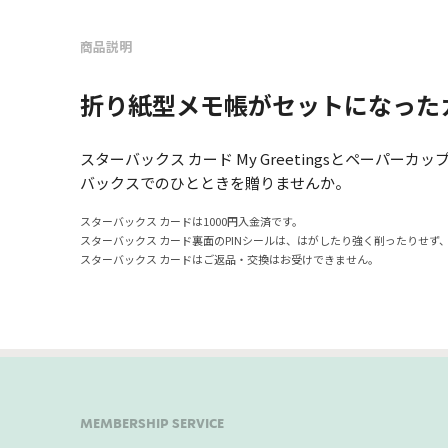
商品説明
折り紙型メモ帳がセットになった
スターバックス カード My Greetingsとペ
バックスでのひとときを贈りませんか。
スターバックス カードは1000円入金済です。
スターバックス カード裏面のPINシールは、はがしたり強く削ったりせず
スターバックス カードはご返品・交換はお受けできません。
MEMBERSHIP SERVICE