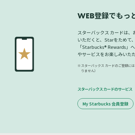
登録でもっ
WEB
スターバックス カードは、
いただくと、Starをため
「Starbucks® Rew
やサービスをお楽しみいた
スターバックス カードのご登録には、
りません）
スターバックス カードのサービス
My Starbucks 会員登録