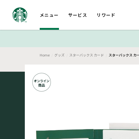
メニュー
サービス
リワード
Home
グッズ
スターバックス カード
スターバックス カード 
オンライン
商品