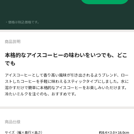
・価格は税込価格です。
商品説明
本格的なアイスコーヒーの味わいをいつでも、どこ
でも
アイスコーヒーとして香り高い風味が引き出されるようブレンド、ロー
ストしたコーヒーを手軽に味わえるスティックタイプにしました。水に
溶かすだけで簡単に本格的なアイスコーヒーをお楽しみいただけます。
冷たいミルクを注ぐのも、おすすめです。
商品仕様
サイズ（幅×奥行×高さ）
約8.4×3.0×16.0cm