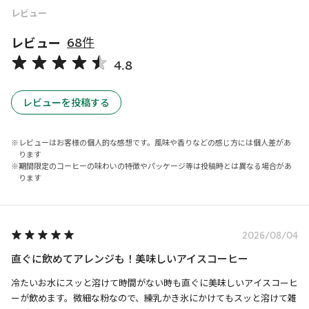
レビュー
レビュー
68件
4.8
レビューを投稿する
レビューはお客様の個人的な感想です。風味や香りなどの感じ方には個人差があ
ります
期間限定のコーヒーの味わいの特徴やパッケージ等は投稿時とは異なる場合があ
ります
2026/08/04
直ぐに飲めてアレンジも！美味しいアイスコーヒー
冷たいお水にスッと溶けて時間がない時も直ぐに美味しいアイスコーヒ
ーが飲めます。微細な粉なので、練乳かき氷にかけてもスッと溶けて雑