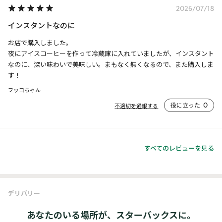
2026/07/18
インスタントなのに
お店で購入しました。

夜にアイスコーヒーを作って冷蔵庫に入れていましたが、インスタント
なのに、深い味わいで美味しい。まもなく無くなるので、また購入しま
す！
フッコちゃん
役に立った
0
不適切を通報する
すべてのレビューを見る
デリバリー
あなたのいる場所が、スターバックスに。