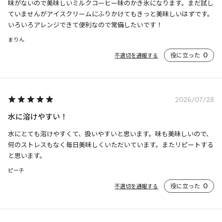
味がないので美味しいミルクコーヒー味のかき氷になります。まだ試し
ていませんがアイスクリームにふりかけてもきっと美味しいはずです。
いろいろアレンジできて便利なので常備したいです！
まりん
役に立った
0
不適切を通報する
2026/07/28
水に溶けやすい！
水にとても溶けやすくて、扱いやすいと思います。味も美味しいので、
何のストレスもなく毎日美味しくいただいています。またリピートする
と思います。
ピーチ
役に立った
0
不適切を通報する