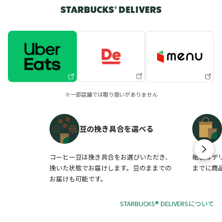
STARBUCKS® DELIVERS
※一部店舗では取り扱いがありません
豆の挽き具合を選べる
コーヒー豆は挽き具合をお選びいただき、
紙袋はデ
挽いた状態でお届けします。豆のままでの
までに商
お届けも可能です。
STARBUCKS® DELIVERSについて