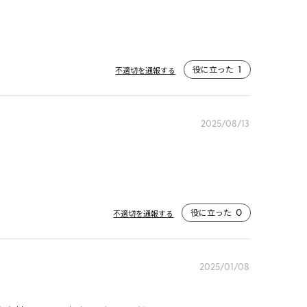
役に立った
1
不適切を通報する
2025/08/13
役に立った
0
不適切を通報する
2025/01/08