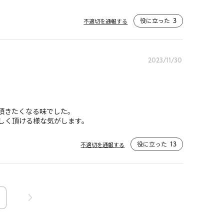
役に立った
3
不適切を通報する
2023/11/30
きたくなる味でした。

しく頂ける様な気がします。
役に立った
13
不適切を通報する