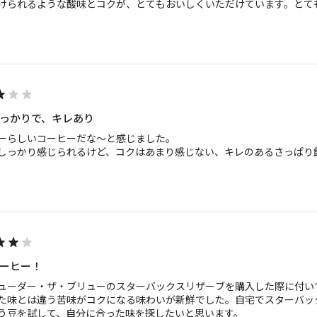
けられるような酸味とコクが、とてもおいしくいただけています。とて
っかりで、キレあり
ーらしいコーヒーだな〜と感じました。

しっかり感じられるけど、コクはあまり感じない、キレのあるさっぱり
ーヒー！
ューダー・ザ・ブリューのスターバックスリザーブを購入した際に付い
た味とは違う苦味がコクになる味わいが新鮮でした。自宅でスターバッ
う豆を試して、自分に合った味を探したいと思います。