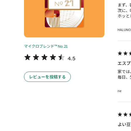
まず、
次に、
ホッと
HALUNO
マイクロブレンド™ No.21
4.5
エスプ
家では
レビューを投稿する
毎日、
rie
よい豆