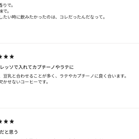
香りで。

味で。

したい時に飲みたかったのは、コレだったんだなって。
レッソで入れてカプチーノやラテに
、豆乳と合わせることが多く、ラテやカプチーノに良く合います。

欠かせないコーヒーです。
だと思う