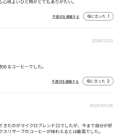
も心地よいひと時がとてもありがたい。
役に立った
1
不適切を通報する
2024/10/21
飲めるコーヒーでした。
役に立った
2
不適切を通報する
2024/04/24
てきたのがマイクロブレンド21でしたが、今まで自分が好
クスリザーブのコーヒーが味わえるとは最高でした。
