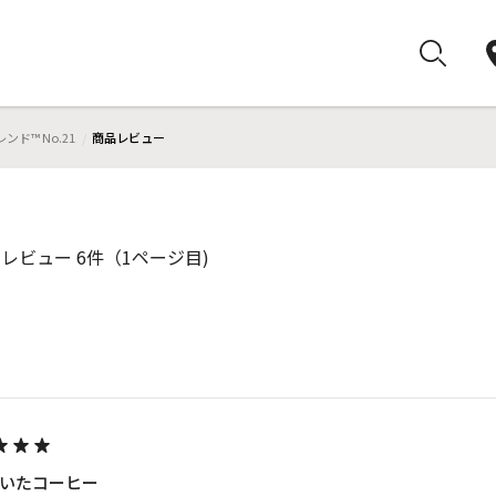
ド™ No.21
商品レビュー
 レビュー 6件（1ページ目)
いたコーヒー