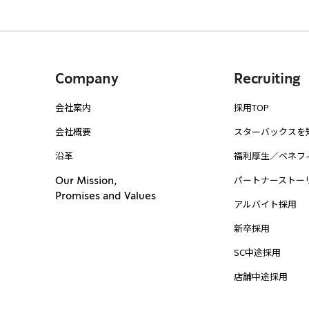
Company
Recruiting
会社案内
採用TOP
会社概要
スターバックスを
沿革
福利厚生／ベネフ
パートナーストー
Our Mission,
Promises and Values
アルバイト採用
新卒採用
SC中途採用
店舗中途採用