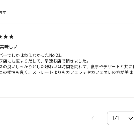
ママ
美味しい
バーでしか味わえなかったNo.21。

ブ店にも広まりだして、早速お店で頂きました。

スの良いしっかりとした味わいは時間を問わず、食事やデザートと共に頂
との相性も良く、ストレートよりもカフェラテやカフェオレの方が美味