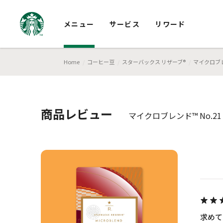
メニュー
サービス
リワード
Home
コーヒー豆
スターバックス リザーブ®
マイクロブレン
商品レビュー
マイクロブレンド™ No.21
求めて