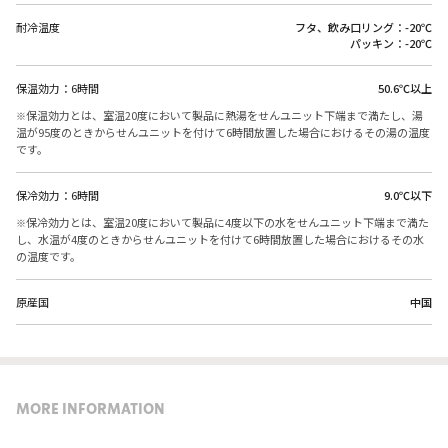
耐冷温度
フタ、飲み口リング：-20℃
パッキン：-20℃
保温効力：6時間
50.6℃以上
保温効力とは、室温20度において製品に熱湯をせんユニット下端まで満たし、湯
温が95度のときからせんユニットを付けて6時間放置した場合におけるその湯の温度
です。
保冷効力：6時間
9.0℃以下
保冷効力とは、室温20度において製品に4度以下の水をせんユニット下端まで満た
し、水温が4度のときからせんユニットを付けて6時間放置した場合におけるその水
の温度です。
原産国
中国
MORE INFORMATION