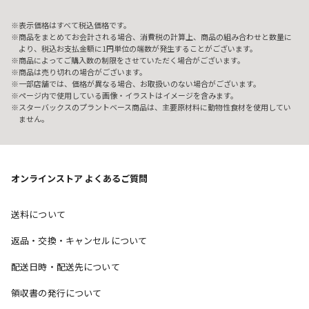
表示価格はすべて税込価格です。
商品をまとめてお会計される場合、消費税の計算上、商品の組み合わせと数量に
より、税込お支払金額に1円単位の端数が発生することがございます。
商品によってご購入数の制限をさせていただく場合がございます。
商品は売り切れの場合がございます。
一部店舗では、価格が異なる場合、お取扱いのない場合がございます。
ページ内で使用している画像・イラストはイメージを含みます。
スターバックスのプラントベース商品は、主要原材料に動物性食材を使用してい
ません。
オンラインストア よくあるご質問
送料について
返品・交換・キャンセルについて
配送日時・配送先について
領収書の発行について