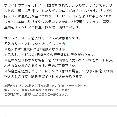
ホワイトのボディにレターロゴが施されたシンプルなデザインです。リ
ッドの上部には型押しされたサイレンロゴが施されています。リッドの
内フタには通気孔が空いており、コーヒーアロマをよりお楽しみいただ
けます。本体にリサイクルステンレスを約80％使用しています。真空二
重構造ステンレスで保温・保冷性に優れています。
オンラインストア名入れサービスの対象商品です。
名入れサービスについて詳しくは
こちら
※名入れは1注文につき1種類となります。
※名入れサービスの1日あたりの販売数には限りがあります。
※在庫が残りわずかな場合、名入れ情報を入力いただいてもカートに入
れられない場合があります。予めご了承下さい。
※待合室を経由してサイトにアクセスされた場合、15分以内に名入れ情
報入力とご注文手続きを完了させる必要があります。
お好きなドリンク1杯を無料でお楽しみいただけるチケット付き。
電子レンジ、食器洗い乾燥機には対応していません。
ご使用の前に、取扱い上の注意をご一読ください。