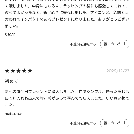
て渡しました。中身はもちろん、ラッピングの袋にも感激してくれて、
渡せてよかったなと、親子心？に安心しました。アイコンと、名前と両
方彫れてインパクトのあるプレゼントになりました。ありがとうござい
ました。
SUGAR
役に立った
1
不適切を通報する
2025/12/23
初めて
妻への誕生日プレゼントに購入しました。白でシンプル、持った感じも
良く名入れも出来て特別感があって喜んでもらえました。いい買い物で
した。
matsuzawa
役に立った
1
不適切を通報する