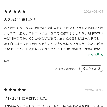
2026/02/05
名入れにしました！
名入れかそうでないものか悩んで名入れに！ピクトグラムと名前を入れ
ましたが、届くまでにプレビューなども確認できましたが、刻印のカラ
ーは何色なのかよく分からない状態で、届いたら刻印はゴールドでし
た！白にゴールド！めっちゃキレイで凄く気に入りました！名入れ迷っ
ていましたが、名入れにして良かったです！特別感あり！大事に使いま
す！これはプレゼントにも絶対オススメやと思いました！
もっと見る
RAM
役に立った
2
不適切を通報する
2026/01/15
プレゼントに喜ばれました
息子の彼女へのクリスマスプレゼントに、彼女の名前を刻印してもらっ