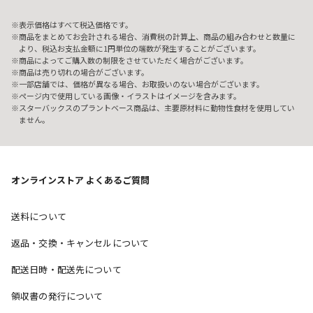
表示価格はすべて税込価格です。
商品をまとめてお会計される場合、消費税の計算上、商品の組み合わせと数量に
より、税込お支払金額に1円単位の端数が発生することがございます。
商品によってご購入数の制限をさせていただく場合がございます。
商品は売り切れの場合がございます。
一部店舗では、価格が異なる場合、お取扱いのない場合がございます。
ページ内で使用している画像・イラストはイメージを含みます。
スターバックスのプラントベース商品は、主要原材料に動物性食材を使用してい
ません。
オンラインストア よくあるご質問
送料について
返品・交換・キャンセルについて
配送日時・配送先について
領収書の発行について