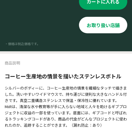
カートに入れる
お取り扱い店舗
・価格は税込価格です。
商品説明
コーヒー生産地の情景を描いたステンレスボトル
シルバーのボディーに、コーヒー生産地の情景を繊細なタッチで描きま
した。洗いやすいワイドマウスで、持ち運びに便利な大きなハンドル付
きです。真空二重構造ステンレスで保温・保冷性に優れています。
MiiRは、清潔な水や教育等が手に入らない地域と人々を助けるギブプロ
ジェクトに収益の一部を使っています。底面には、ギブコードと呼ばれ
るトラッキングコードがあり、商品の代金がどんなプロジェクトに使わ
れたのか、追跡することができます。（漏れ防止：あり）