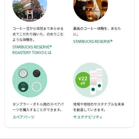
コーヒー豆から焙煎まであらゆる
最高のコーヒー体験を、あなた
点でこだわり抜いた、のめりこむ
に。
ような体験を。
STARBUCKS RESERVE®
STARBUCKS RESERVE®
ROASTERY TOKYOとは
タンブラー・ボトル用のスペアパ
地域や地球のサステナブルな未来
ーツを購入することができます。
を創造していきます。
スペアパーツ
サステナビリティ