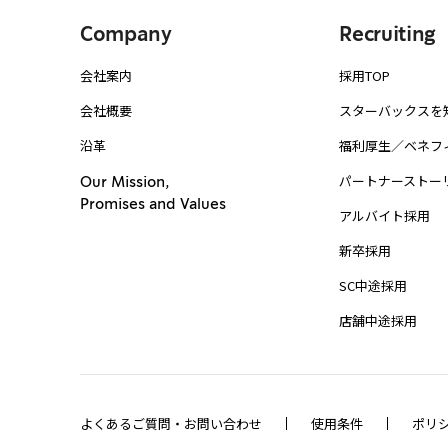
Company
Recruiting
会社案内
採用TOP
会社概要
スターバックスを
沿革
福利厚生／ベネフ
パートナーストー
Our Mission,
Promises and Values
アルバイト採用
新卒採用
SC中途採用
店舗中途採用
よくあるご質問・お問い合わせ
使用条件
ポリ