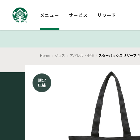
メニュー
サービス
リワード
Home
グッズ
アパレル・小物
スターバックス リザーブ
限定
店舗