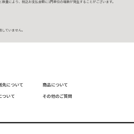
と数量により、税込お支払金額に1円単位の端数が発生することがございます。
用していません。
送先について
商品について
について
その他のご質問