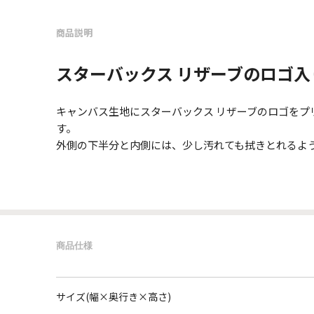
商品説明
スターバックス リザーブのロゴ
キャンバス生地にスターバックス リザーブのロゴを
す。
外側の下半分と内側には、少し汚れても拭きとれるよ
商品仕様
サイズ(幅×奥行き×高さ)