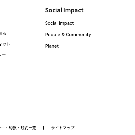
Social Impact
Social Impact
知る
People & Community
ィット
Planet
リー
シー・約款・規約一覧
サイトマップ