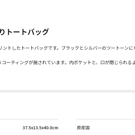
入りトートバッグ
プリントしたトートバッグです。ブラックとシルバーのツートーンに
うコーティングが施されています。内ポケットと、口が閉じられる
37.5x13.5x40.0cm
原産国