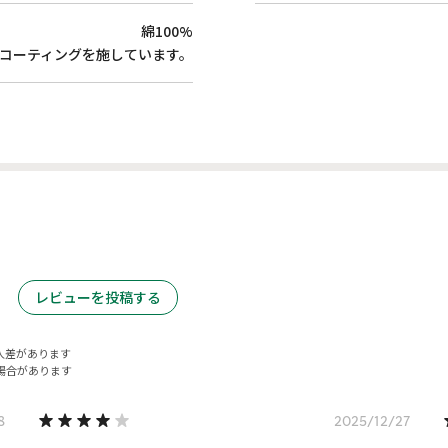
綿100%
Cコーティングを施しています。
レビューを投稿する
人差があります
場合があります
8
2025/12/27