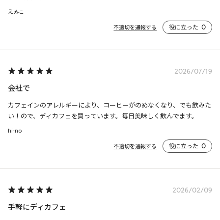
えみこ
役に立った
0
不適切を通報する
2026/07/19
会社で
カフェインのアレルギーにより、コーヒーがのめなくなり、でも飲みた
い！ので、ディカフェを買っています。毎日美味しく飲んでます。
hi-no
役に立った
0
不適切を通報する
2026/02/09
手軽にディカフェ