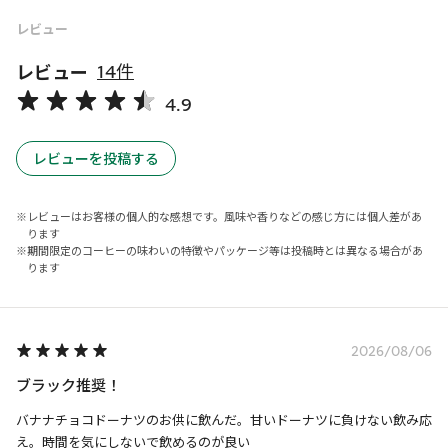
レビュー
レビュー
14件
4.9
レビューを投稿する
レビューはお客様の個人的な感想です。風味や香りなどの感じ方には個人差があ
ります
期間限定のコーヒーの味わいの特徴やパッケージ等は投稿時とは異なる場合があ
ります
2026/08/06
ブラック推奨！
バナナチョコドーナツのお供に飲んだ。甘いドーナツに負けない飲み応
え。時間を気にしないで飲めるのが良い