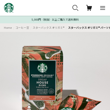
5,000円（税抜）以上ご購入で送料無料
Home
コーヒー豆
スターバックス オリガミ®
スターバックス オリガミ® パーソナ