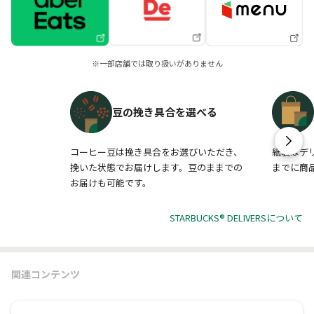
※一部店舗では取り扱いがありません
豆の挽き具合を選べる
コーヒー豆は挽き具合をお選びいただき、
紙袋はデ
挽いた状態でお届けします。豆のままでの
までに商
お届けも可能です。
STARBUCKS® DELIVERSについて
関連コンテンツ