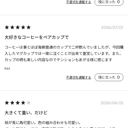
役に立った
0
不適切を通報する
て、変わるのかな？
2026/07/01
大好きなコーヒーをペアカップで
コーヒーは妻とほぼ毎朝普通のカップで二杯飲んでいましたが、今回購
入したマグカップでは一度に注ぐことが出来て重宝しています。また、
カップの柄も楽しい内容なのでテンションもあがる様に感じます
kaz
役に立った
0
不適切を通報する
2026/06/25
大きくて重い、だけど
絵が兎に角可愛い。色の組み合わせも可愛い。
