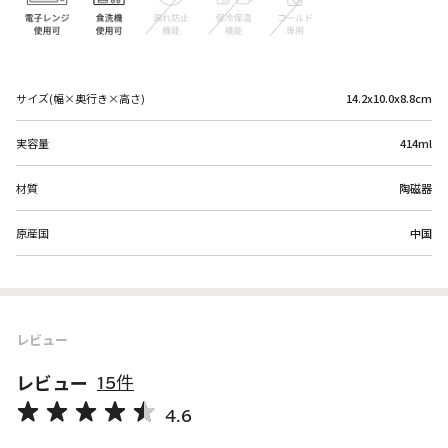
サイズ(幅×奥行き×高さ)
14.2x10.0x8.8cm
実容量
414ml
材質
陶磁器
原産国
中国
レビュー
レビュー
15件
4.6