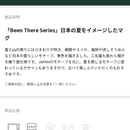
商品説明
「Been There Series」日本の夏をイメージしたマ
グ
富士山の周りにはひまわりが咲き、朝顔やスイカ、風鈴や流しそうめん
など日本の夏らしいモチーフ、景色を描きました。三毛猫も麦わら帽子
を被り夏仕様です。JAPANのモチーフを元に、夏を感じるモチーフに変
わっているデザインもありますので、比べて楽しんでいただくのもおす
すめです。
ご使用の前に、取扱い上の注意をご一読ください。
商品仕様