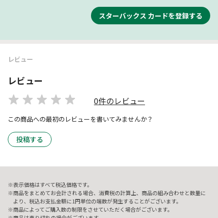
スターバックス カードを登録する
レビュー
レビュー
0件のレビュー
この商品への最初のレビューを書いてみませんか？
投稿する
表示価格はすべて税込価格です。
商品をまとめてお会計される場合、消費税の計算上、商品の組み合わせと数量に
より、税込お支払金額に1円単位の端数が発生することがございます。
商品によってご購入数の制限をさせていただく場合がございます。
商品は売り切れの場合がございます。