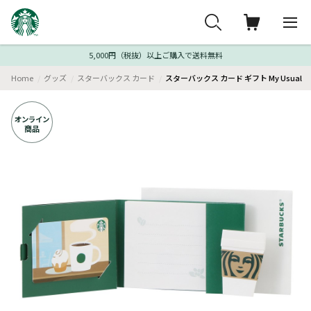
5,000円（税抜）以上ご購入で送料無料
Home
グッズ
スターバックス カード
スターバックス カード ギフト My Usual
オンライン
商品