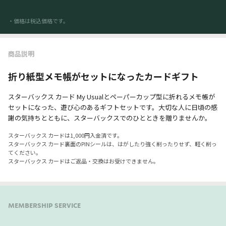
・価格は税込価格です。
商品説明
折り紙型メモ帳がセットになったカードギフト
スターバックス カード My Usualとペーパーカップ型に折れるメモ帳が
セットになった、遊び心のあるギフトセットです。大切な人に日頃の感
謝の気持ちとともに、スターバックスでのひとときを贈りませんか。
スターバックス カードは1,000円入金済です。
スターバックス カード裏面のPINシールは、はがしたり強く削ったりせず、軽く削っ
てください。
スターバックス カードはご返品・交換はお受けできません。
MEMBERSHIP SERVICE