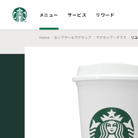
メニュー
サービス
リワード
Home
タンブラー＆マグカップ
マグカップ・グラス
リユ