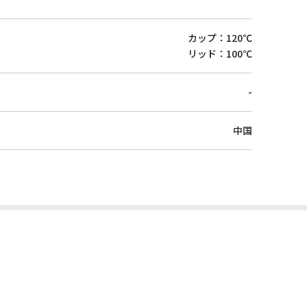
カップ：120℃
リッド：100℃
-
中国