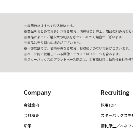
表示価格はすべて税込価格です。
商品をまとめてお会計される場合、消費税の計算上、商品の組み合わせ
商品によってご購入数の制限をさせていただく場合がございます。
商品は売り切れの場合がございます。
一部店舗では、価格が異なる場合、お取扱いのない場合がございます。
ページ内で使用している画像・イラストはイメージを含みます。
スターバックスのプラントベース商品は、主要原材料に動物性食材を使
Company
Recruiting
会社案内
採用TOP
会社概要
スターバックスを
沿革
福利厚生／ベネフ