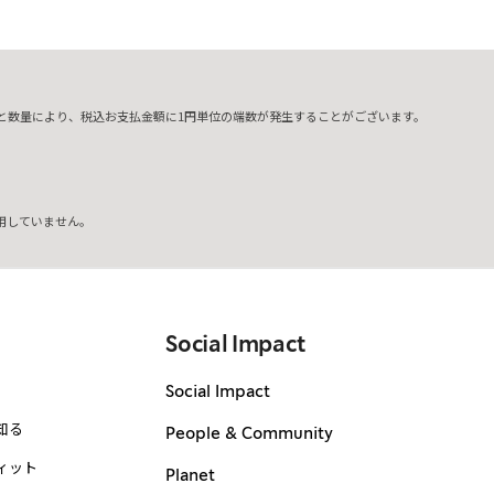
と数量により、税込お支払金額に1円単位の端数が発生することがございます。
用していません。
Social Impact
Social Impact
知る
People & Community
ィット
Planet