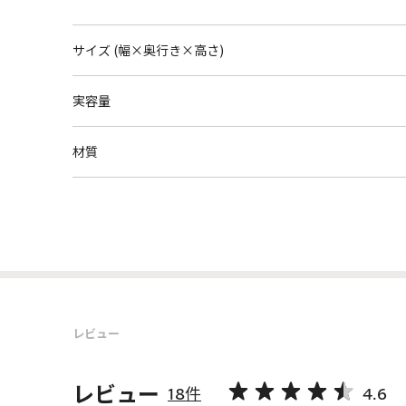
サイズ (幅×奥行き×高さ)
実容量
材質
レビュー
レビュー
18件
4.6