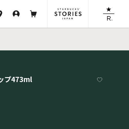
プ473ml