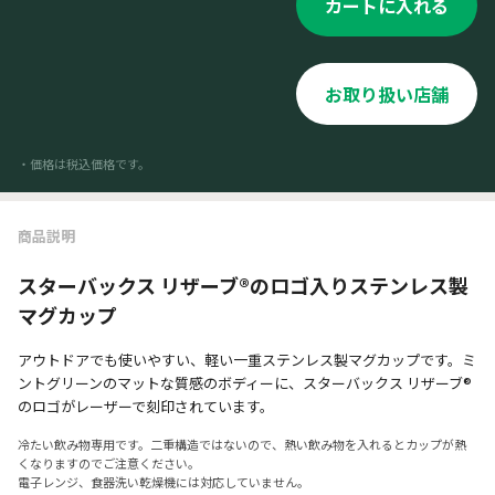
カートに入れる
お取り扱い店舗
・価格は税込価格です。
商品説明
スターバックス リザーブ®のロゴ入りステンレス製
マグカップ
アウトドアでも使いやすい、軽い一重ステンレス製マグカップです。ミ
ントグリーンのマットな質感のボディーに、スターバックス リザーブ®
のロゴがレーザーで刻印されています。
冷たい飲み物専用です。二重構造ではないので、熱い飲み物を入れるとカップが熱
くなりますのでご注意ください。
電子レンジ、食器洗い乾燥機には対応していません。