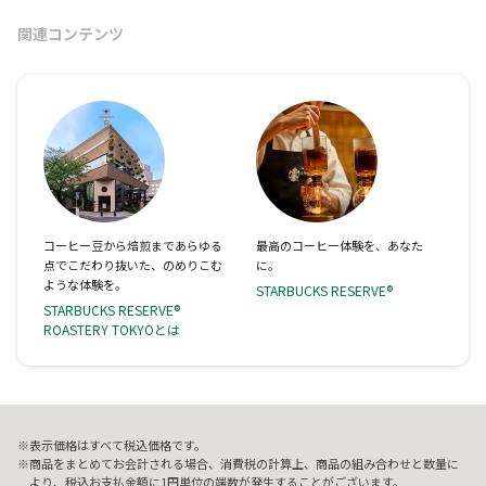
関連コンテンツ
コーヒー豆から焙煎まであらゆる
最高のコーヒー体験を、あなた
点でこだわり抜いた、のめりこむ
に。
ような体験を。
STARBUCKS RESERVE®
STARBUCKS RESERVE®
ROASTERY TOKYOとは
表示価格はすべて税込価格です。
商品をまとめてお会計される場合、消費税の計算上、商品の組み合わせと数量に
より、税込お支払金額に1円単位の端数が発生することがございます。