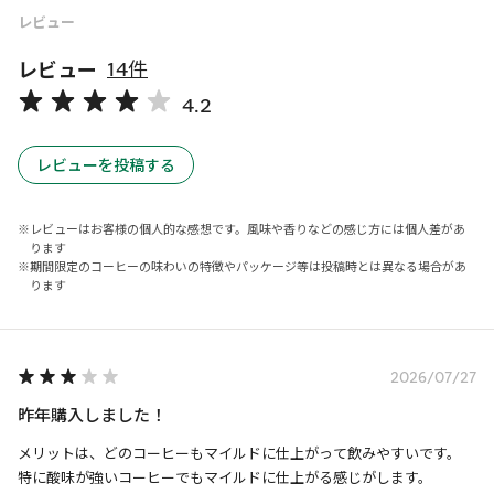
レビュー
レビュー
14件
4.2
レビューを投稿する
レビューはお客様の個人的な感想です。風味や香りなどの感じ方には個人差があ
ります
期間限定のコーヒーの味わいの特徴やパッケージ等は投稿時とは異なる場合があ
ります
2026/07/27
昨年購入しました！
メリットは、どのコーヒーもマイルドに仕上がって飲みやすいです。

特に酸味が強いコーヒーでもマイルドに仕上がる感じがします。
