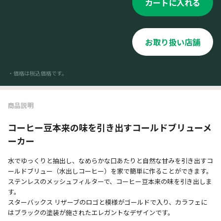
カートに入れる
お取り扱い店舗
・価格は税込価格です。
商品説明
コーヒー豆本来の味を引き出すコールドブリューメ
ーカー
水でゆっくりと抽出し、なめらかな口あたりと自然な甘みを引き出すコ
ールドブリュー（水出しコーヒー）を家で簡単に作ることができます。
ステンレスのメッシュフィルターで、コーヒー豆本来の味を引き出しま
す。
スターバックス リザーブのロゴと模様がゴールドで入り、カラフェに
はブラックの塗装が施されたエレガントなデザインです。