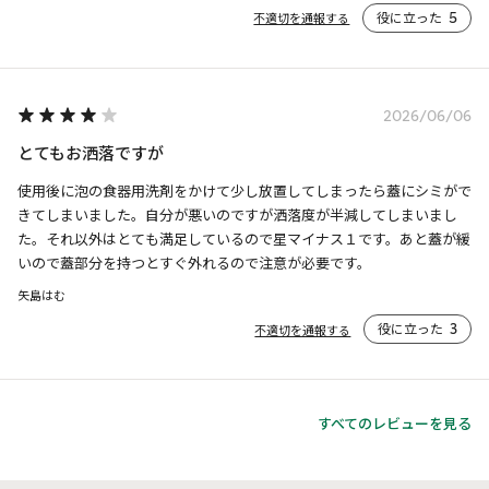
役に立った
5
不適切を通報する
2026/06/06
とてもお洒落ですが
使用後に泡の食器用洗剤をかけて少し放置してしまったら蓋にシミがで
きてしまいました。自分が悪いのですが洒落度が半減してしまいまし
た。それ以外はとても満足しているので星マイナス１です。あと蓋が緩
いので蓋部分を持つとすぐ外れるので注意が必要です。
矢島はむ
役に立った
3
不適切を通報する
すべてのレビューを見る