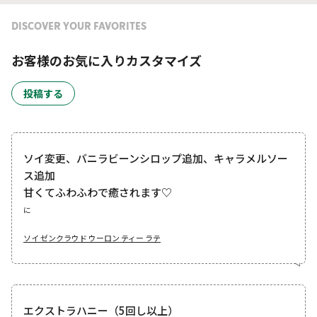
DISCOVER YOUR FAVORITES
お客様のお気に入りカスタマイズ
投稿する
ソイ変更、バニラビーンシロップ追加、キャラメルソー
ス追加
甘くてふわふわで癒されます♡
に
ソイ ゼンクラウド ウーロン ティー ラテ
エクストラハニー（5回し以上）