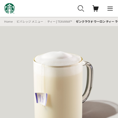
Home
ビバレッジ メニュー
ティー | TEAVANA™
ゼンクラウド ウーロン ティー 