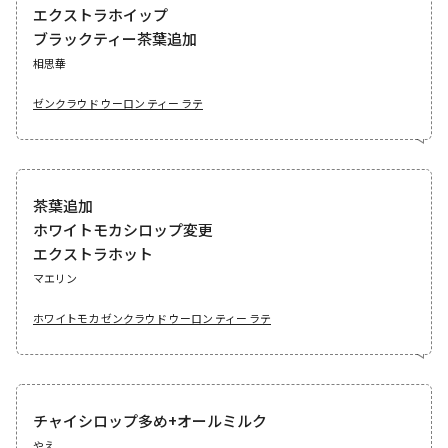
エクストラホイップ
ブラックティー茶葉追加
相思華
ゼンクラウド ウーロン ティー ラテ
茶葉追加
ホワイトモカシロップ変更
エクストラホット
マエリン
ホワイトモカ ゼンクラウド ウーロン ティー ラテ
チャイシロップ多め+オールミルク
やえ