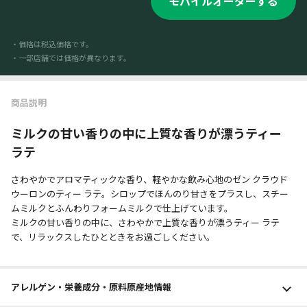
モバイルオーダーする
・価格は税込価格です。
・一部店舗では価格が異なります。
商品説明
ミルクの甘い香りの中に上質な香りが漂うティー
ラテ
さわやかでアロマティックな香り、軽やかな飲み心地のゼン クラウド
ウーロンのティー ラテ。シロップでほんのり甘さをプラスし、スチー
ムミルクとふんわりフォームミルクで仕上げています。
ミルクの甘い香りの中に、さわやかで上質な香りが漂うティー ラテ
で、リラックスしたひとときをお過ごしください。
アレルゲン・栄養成分・原料原産地情報