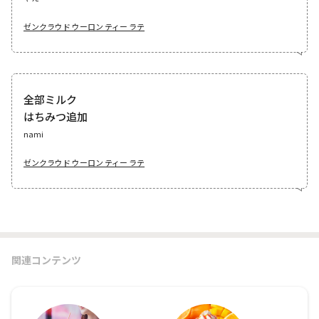
ゼンクラウド ウーロン ティー ラテ
全部ミルク
はちみつ追加
nami
ゼンクラウド ウーロン ティー ラテ
関連コンテンツ