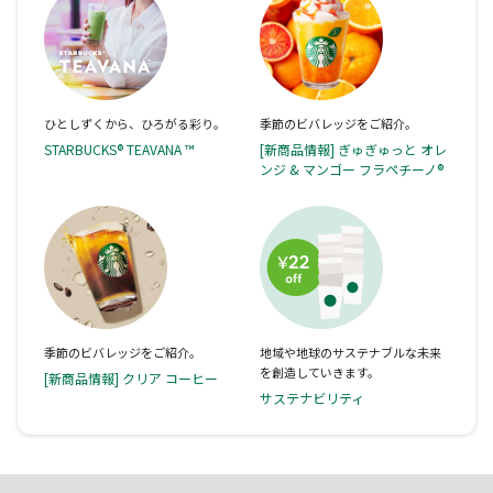
ひとしずくから、ひろがる彩り。
季節のビバレッジをご紹介。
STARBUCKS® TEAVANA ™
[新商品情報] ぎゅぎゅっと オレ
ンジ & マンゴー フラペチーノ®
季節のビバレッジをご紹介。
地域や地球のサステナブルな未来
を創造していきます。
[新商品情報] クリア コーヒー
サステナビリティ