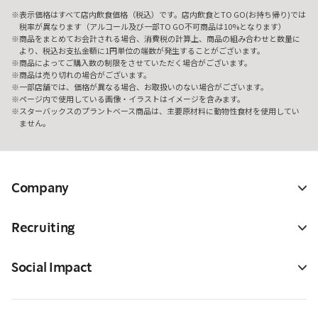
表示価格はすべて店内飲食価格（税込）です。店内飲食とTO GO(お持ち帰り)では
税率が異なります（アルコール及び一部TO GO不可商品は10%となります）
商品をまとめてお会計される場合、消費税の計算上、商品の組み合わせと数量に
より、税込お支払金額に1円単位の端数が発生することがございます。
商品によってご購入数の制限をさせていただく場合がございます。
商品は売り切れの場合がございます。
一部店舗では、価格が異なる場合、お取扱いのない場合がございます。
ページ内で使用している画像・イラストはイメージを含みます。
スターバックスのプラントベース商品は、主要原材料に動物性食材を使用してい
ません。
Company
Recruiting
Social Impact