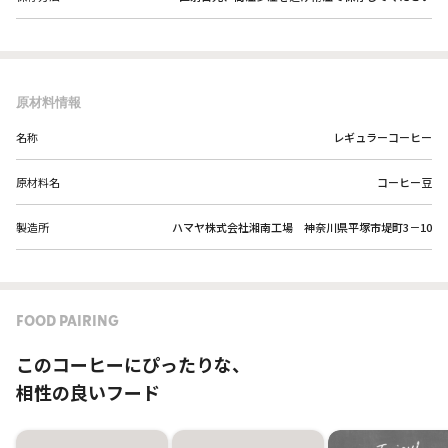
原材料情報
名称
レギュラーコーヒー
原材料名
コーヒー豆
製造所
ハマヤ株式会社湘南工場 神奈川県平塚市堤町3－10
FOOD PAIRING
このコーヒーにぴったりな、
相性の良いフード