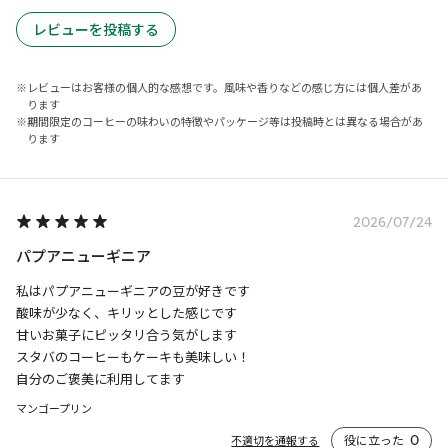
レビューを投稿する
レビューはお客様の個人的な感想です。風味や香りなどの感じ方には個人差があ
ります
期間限定のコーヒーの味わいの特徴やパッケージ等は投稿時とは異なる場合があ
ります
2026/07/24
パプアニューギニア
私はパプアニューギニアの豆が好きです

酸味が少なく、キリッとした感じです

甘いお菓子にピッタリ合う気がします

スタバのコーヒーもケーキも美味しい！

自分のご褒美に利用してます
マンゴープリン
役に立った
0
不適切を通報する