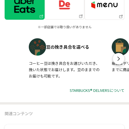
※一部店舗では取り扱いがありません
豆の挽き具合を選べる
コーヒー豆は挽き具合をお選びいただき、
紙袋はデ
挽いた状態でお届けします。豆のままでの
までに商
お届けも可能です。
STARBUCKS® DELIVERSについて
関連コンテンツ