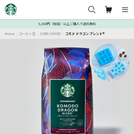
5,000円（税抜）以上ご購入で送料無料
Home
コーヒー豆
CORE COFFEE
コモド ドラゴン ブレンド®