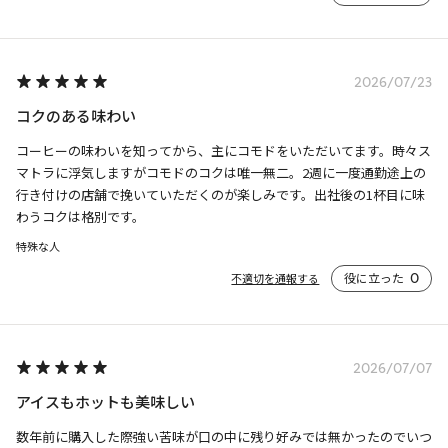
2026/07/23
コクのある味わい
コーヒーの味わいを知ってから、主にコモドをいただいてます。時々ス
マトラに浮気しますがコモドのコクは唯一無二。2週に一度通勤途上の
行き付けの店舗で挽いていただくのが楽しみです。出社後の1杯目に味
わうコクは格別です。
特殊な人
役に立った
0
不適切を通報する
2026/07/07
アイスもホットも美味しい
数年前に購入した際強い苦味が口の中に残り好みでは無かったのでいつ