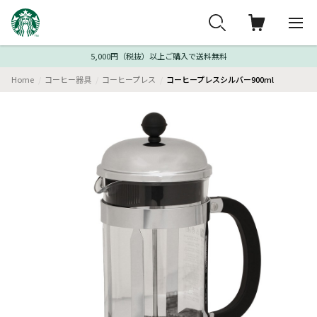
5,000円（税抜）以上ご購入で送料無料
Home
コーヒー器具
コーヒープレス
コーヒープレスシルバー900ml