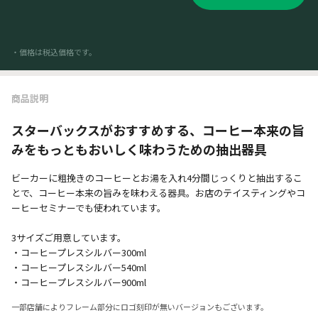
・価格は税込価格です。
商品説明
スターバックスがおすすめする、コーヒー本来の旨
みをもっともおいしく味わうための抽出器具
ビーカーに粗挽きのコーヒーとお湯を入れ4分間じっくりと抽出するこ
とで、コーヒー本来の旨みを味わえる器具。お店のテイスティングやコ
ーヒーセミナーでも使われています。
3サイズご用意しています。
・コーヒープレスシルバー300ml
・コーヒープレスシルバー540ml
・コーヒープレスシルバー900ml
一部店舗によりフレーム部分にロゴ刻印が無いバージョンもございます。