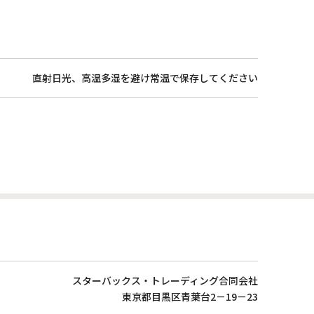
直射日光、高温多湿を避け常温で保存してください
スターバックス・トレーディング合同会社
東京都目黒区青葉台2－19－23