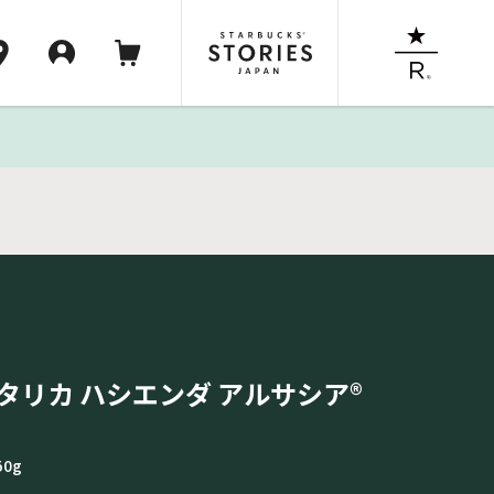
タリカ ハシエンダ アルサシア®
50g