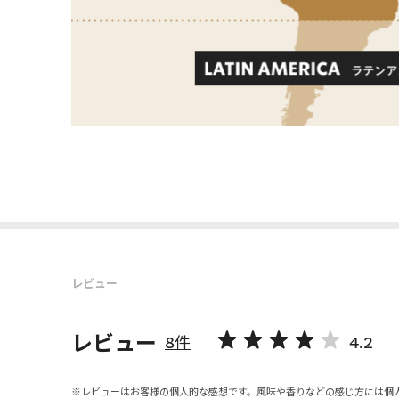
レビュー
レビュー
8件
4.2
レビューはお客様の個人的な感想です。風味や香りなどの感じ方には個