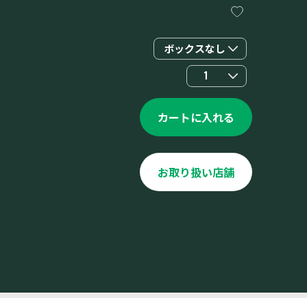
ボックスなし
1
カートに入れる
お取り扱い店舗