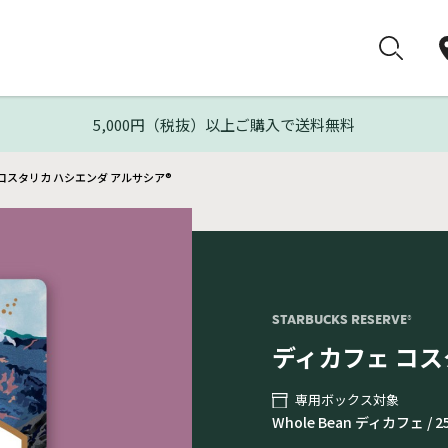
5,000円（税抜）以上ご購入で送料無料
コスタリカ ハシエンダ アルサシア®
STARBUCKS RESERVE®
ディカフェ コス
専用ボックス対象
Whole Bean ディカフェ / 2