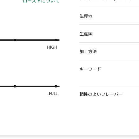
ローストについて
生産地
生産国
HIGH
加工方法
キーワード
FULL
相性のよいフレーバー