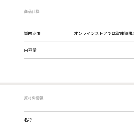
商品仕様
賞味期限
オンラインストアでは賞味期限
内容量
原材料情報
名称