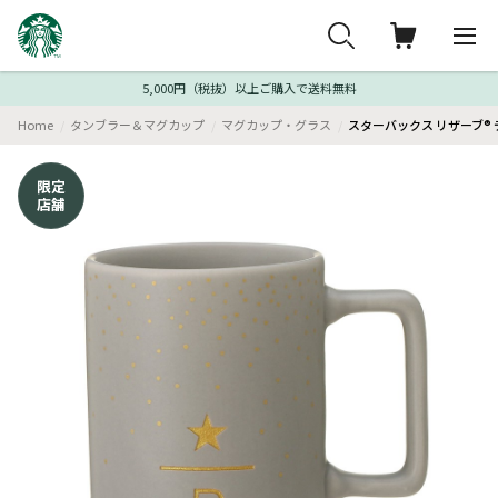
5,000円（税抜）以上ご購入で送料無料
Home
タンブラー＆マグカップ
マグカップ・グラス
スターバックス リザーブ® デミグ
限定
店舗