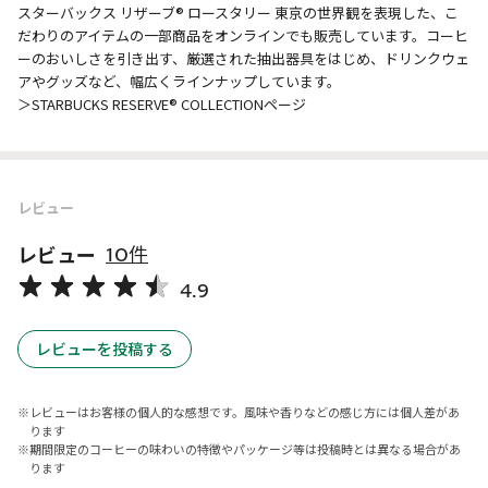
スターバックス リザーブ® ロースタリー 東京の世界観を表現した、こ
だわりのアイテムの一部商品をオンラインでも販売しています。コーヒ
ーのおいしさを引き出す、厳選された抽出器具をはじめ、ドリンクウェ
アやグッズなど、幅広くラインナップしています。
＞STARBUCKS RESERVE® COLLECTIONページ
レビュー
レビュー
10件
4.9
レビューを投稿する
レビューはお客様の個人的な感想です。風味や香りなどの感じ方には個人差があ
ります
期間限定のコーヒーの味わいの特徴やパッケージ等は投稿時とは異なる場合があ
ります