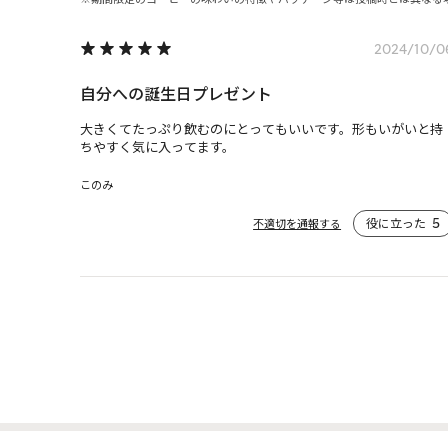
2024/10/0
自分への誕生日プレゼント
大きくてたっぷり飲むのにとってもいいです。形もいがいと持
ちやすく気に入ってます。
このみ
役に立った
5
不適切を通報する