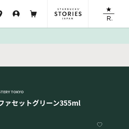
STERY TOKYO
マグファセットグリーン355ml