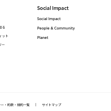
Social Impact
Social Impact
知る
People & Community
ィット
Planet
リー
シー・約款・規約一覧
サイトマップ