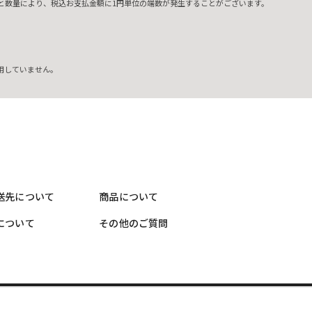
と数量により、税込お支払金額に1円単位の端数が発生することがございます。
用していません。
送先について
商品について
について
その他のご質問