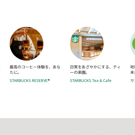
彩
最高のコーヒー体験を、あな
日常をあざやかにする、ティ
地
たに。
ーの楽園。
未
STARBUCKS RESERVE®
STARBUCKS Tea & Cafe
サ