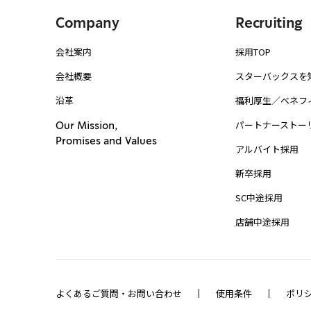
Company
Recruiting
会社案内
採用TOP
会社概要
スターバックスを
沿革
福利厚生／ベネフ
パートナーストー
Our Mission,
Promises and Values
アルバイト採用
新卒採用
SC中途採用
店舗中途採用
よくあるご質問・お問い合わせ
使用条件
ポリ