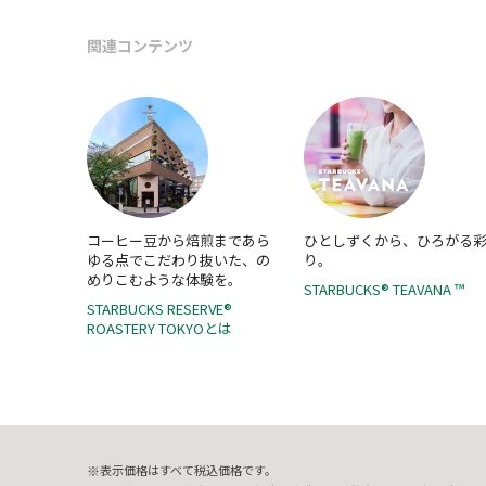
関連コンテンツ
コーヒー豆から焙煎まであら
ひとしずくから、ひろがる
ゆる点でこだわり抜いた、の
り。
めりこむような体験を。
STARBUCKS® TEAVANA ™
STARBUCKS RESERVE®
ROASTERY TOKYOとは
表示価格はすべて税込価格です。