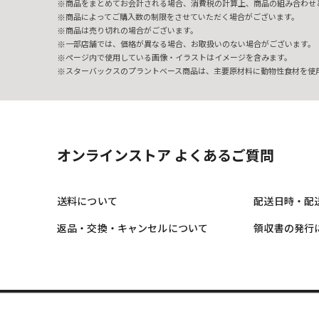
商品をまとめてお会計される場合、消費税の計算上、商品の組み合わせ
商品によってご購入数の制限をさせていただく場合がございます。
商品は売り切れの場合がございます。
一部店舗では、価格が異なる場合、お取扱いのない場合がございます。
ページ内で使用している画像・イラストはイメージを含みます。
スターバックスのプラントベース商品は、主要原材料に動物性食材を使
オンラインストア よくあるご質問
送料について
配送日時・配
返品・交換・キャンセルについて
領収書の発行