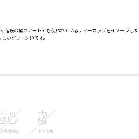
階へ続く階段の壁のアートでも使われているティーカップをイメージ
やさしいグリーン色です。