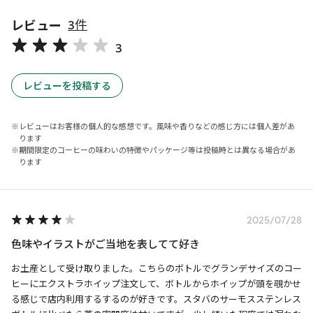
レビュー
3件
3
レビューを投稿する
レビューはお客様の個人的な感想です。風味や香りなどの感じ方には個人差があ
ります
期間限定のコーヒーの味わいの特徴やパッケージ等は投稿時とは異なる場合があ
ります
2025/07/28
色味やイラストがご当地を表してて好き
お土産として受け取りました。こちらのボトルでグランデサイズのコー
ヒーにエクストラホイップ注文して、ボトルからホイップが頭を覗かせ
る感じで店内利用するするのが好きです。スタバのサーモスステンレス