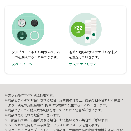
タンブラー・ボトル用のスペアパ
地域や地球のサステナブルな未来
ーツを購入することができます。
を創造していきます。
スペアパーツ
サステナビリティ
表示価格はすべて税込価格です。
商品をまとめてお会計される場合、消費税の計算上、商品の組み合わせと数量に
より、税込お支払金額に1円単位の端数が発生することがございます。
商品によってご購入数の制限をさせていただく場合がございます。
商品は売り切れの場合がございます。
一部店舗では、価格が異なる場合、お取扱いのない場合がございます。
ページ内で使用している画像・イラストはイメージを含みます。
スターバックスのプラントベース商品は、主要原材料に動物性食材を使用してい