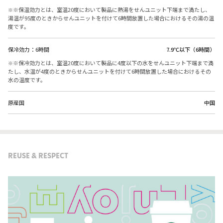
※保温効力とは、室温20度において製品に熱湯をせんユニット下端まで満たし、
湯温が95度のときからせんユニットを付けて6時間放置した場合におけるその湯の温
度です。
保冷効力：6時間
7.9℃以下（6時間）
※保冷効力とは、室温20度において製品に4度以下の水をせんユニット下端まで満
たし、水温が4度のときからせんユニットを付けて6時間放置した場合におけるその
水の温度です。
原産国
中国
REUSE & RESPECT