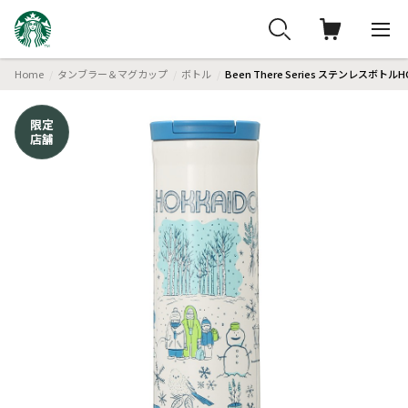
Home
タンブラー＆マグカップ
ボトル
Been There Series ステンレスボトルH
限定
店舗