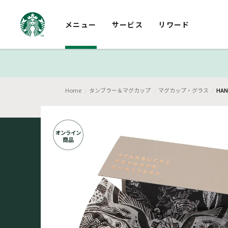
メニュー
サービス
リワード
Home
タンブラー＆マグカップ
マグカップ・グラス
HAN
オンライン
商品