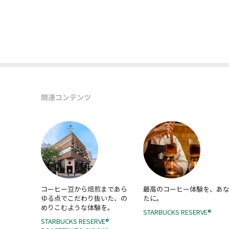
関連コンテンツ
コーヒー豆から焙煎まであら
最高のコーヒー体験を、あ
ゆる点でこだわり抜いた、の
たに。
めりこむような体験を。
STARBUCKS RESERVE®
STARBUCKS RESERVE®