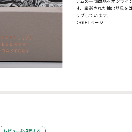
テムの一部商品をオンライ
す、厳選された抽出器具を
ップしています。
＞GIFTページ
レビューを投稿する