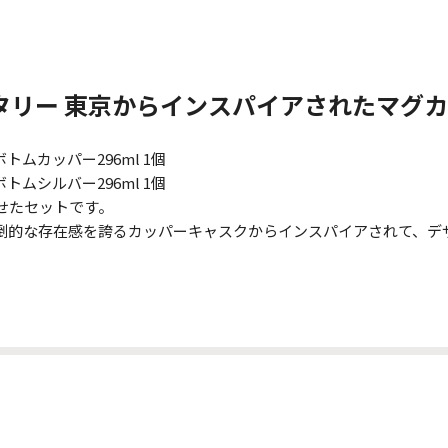
スタリー 東京からインスパイアされたマグ
トムカッパー296ml 1個
トムシルバー296ml 1個
せたセットです。
圧倒的な存在感を誇るカッパーキャスクからインスパイアされて、デ