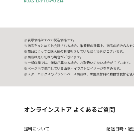
ROASTERY TOKYOとは
表示価格はすべて税込価格です。
商品をまとめてお会計される場合、消費税の計算上、商品の組み合わせ
商品によってご購入数の制限をさせていただく場合がございます。
商品は売り切れの場合がございます。
一部店舗では、価格が異なる場合、お取扱いのない場合がございます。
ページ内で使用している画像・イラストはイメージを含みます。
スターバックスのプラントベース商品は、主要原材料に動物性食材を使
オンラインストア よくあるご質問
送料について
配送日時・配