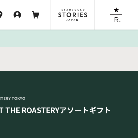
STERY TOKYO
 AT THE ROASTERYアソートギフト