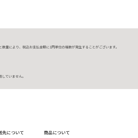
と数量により、税込お支払金額に1円単位の端数が発生することがございます。
用していません。
送先について
商品について