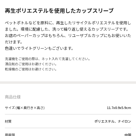
再生ポリエステルを使用したカップスリーブ
ペットポトルなどを原料に、再生したリサイクルポリエステルを使用し
ました。環境に配慮した、洗って繰り返し使えるカップスリーブです。
お店のペーパーカップはもちろん、リユーザブルカップにもお使いいた
だけます。
色違いでライトグリーンもございます。
洗濯機をご使用の際は、ネット入れて洗濯してください。
漂白剤のご使用はお避けください。
乾燥機のご使用はお避けください。
商品仕様
サイズ (幅×奥行き×高さ)
11.7x0.9x5.9cm
材質
ポリエステル、ナイロン
原産国
中国