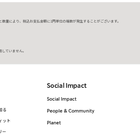
と数量により、税込お支払金額に1円単位の端数が発生することがございます。
用していません。
Social Impact
Social Impact
知る
People & Community
ィット
Planet
リー