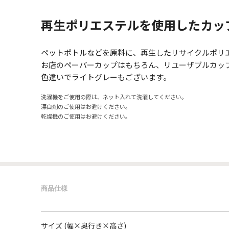
再生ポリエステルを使用したカッ
ペットポトルなどを原料に、再生したリサイクルポリ
お店のペーパーカップはもちろん、リユーザブルカッ
色違いでライトグレーもございます。
洗濯機をご使用の際は、ネット入れて洗濯してください。
漂白剤のご使用はお避けください。
乾燥機のご使用はお避けください。
商品仕様
サイズ (幅×奥行き×高さ)