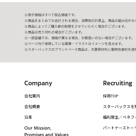
表示価格はすべて税込価格です。
商品をまとめてお会計される場合、消費税の計算上、商品の組み合わせ
商品によってご購入数の制限をさせていただく場合がございます。
商品は売り切れの場合がございます。
一部店舗では、価格が異なる場合、お取扱いのない場合がございます。
ページ内で使用している画像・イラストはイメージを含みます。
スターバックスのプラントベース商品は、主要原材料に動物性食材を使
Company
Recruiting
会社案内
採用TOP
会社概要
スターバックスを
沿革
福利厚生／ベネフ
パートナーストー
Our Mission,
Promises and Values