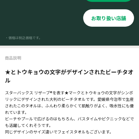
お取り扱い店舗
・価格は税込価格です。
商品説明
★とトウキョウの文字がデザインされたビーチタオ
ル
スターバックス リザーブ®を表す★マークとトウキョウの文字がシンボ
リックにデザインされた大判のビーチタオルです。愛媛県今治市で生産
されたこのタオルは、ふんわり柔らかくて肌触りがよく、吸水性にも優
れています。
ビーチやプールで広げるのはもちろん、バスタイムやピクニックなどで
も活躍してくれそうです。
同じデザインのサイズ違いでフェイスタオルもございます。