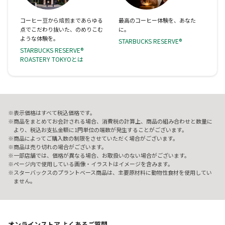
コーヒー豆から焙煎まであらゆる
最高のコーヒー体験を、あなた
点でこだわり抜いた、のめりこむ
に。
ような体験を。
STARBUCKS RESERVE®
STARBUCKS RESERVE®
ROASTERY TOKYOとは
表示価格はすべて税込価格です。
商品をまとめてお会計される場合、消費税の計算上、商品の組み合わせと数量に
より、税込お支払金額に1円単位の端数が発生することがございます。
商品によってご購入数の制限をさせていただく場合がございます。
商品は売り切れの場合がございます。
一部店舗では、価格が異なる場合、お取扱いのない場合がございます。
ページ内で使用している画像・イラストはイメージを含みます。
スターバックスのプラントベース商品は、主要原材料に動物性食材を使用してい
ません。
オンラインストア よくあるご質問