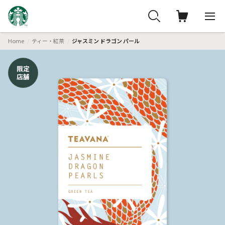
Home
ティー・紅茶
ジャスミン ドラゴン パール
限定
店舗