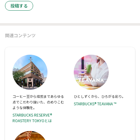
投稿する
関連コンテンツ
コーヒー豆から焙煎まであらゆる
ひとしずくから、ひろがる彩り。
点でこだわり抜いた、のめりこむ
STARBUCKS® TEAVANA ™
ような体験を。
STARBUCKS RESERVE®
ROASTERY TOKYOとは