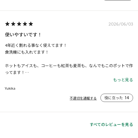
2026/06/03
使いやすいです！
4年近く割れる事なく使えてます！

食洗機にも入れてます！

ホットもアイスも、コーヒーも紅茶も麦茶も、なんでもこのポットで作
ってます！

使いやすくて便利です！
もっと見る
Yukika
役に立った
14
不適切を通報する
すべてのレビューを見る