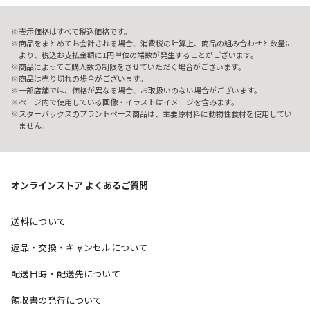
表示価格はすべて税込価格です。
商品をまとめてお会計される場合、消費税の計算上、商品の組み合わせと数量に
より、税込お支払金額に1円単位の端数が発生することがございます。
商品によってご購入数の制限をさせていただく場合がございます。
商品は売り切れの場合がございます。
一部店舗では、価格が異なる場合、お取扱いのない場合がございます。
ページ内で使用している画像・イラストはイメージを含みます。
スターバックスのプラントベース商品は、主要原材料に動物性食材を使用してい
ません。
オンラインストア よくあるご質問
送料について
返品・交換・キャンセルについて
配送日時・配送先について
領収書の発行について