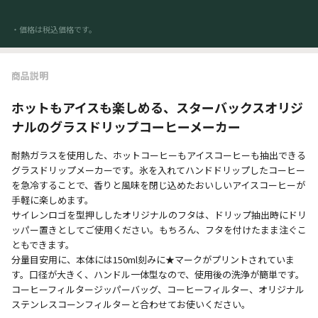
・価格は税込価格です。
商品説明
ホットもアイスも楽しめる、スターバックスオリジ
ナルのグラスドリップコーヒーメーカー
耐熱ガラスを使用した、ホットコーヒーもアイスコーヒーも抽出できる
グラスドリップメーカーです。氷を入れてハンドドリップしたコーヒー
を急冷することで、香りと風味を閉じ込めたおいしいアイスコーヒーが
手軽に楽しめます。
サイレンロゴを型押ししたオリジナルのフタは、ドリップ抽出時にドリ
ッパー置きとしてご使用ください。もちろん、フタを付けたまま注ぐこ
ともできます。
分量目安用に、本体には150ml刻みに★マークがプリントされていま
す。口径が大きく、ハンドル一体型なので、使用後の洗浄が簡単です。
コーヒーフィルタージッパーバッグ、コーヒーフィルター、オリジナル
ステンレスコーンフィルターと合わせてお使いください。