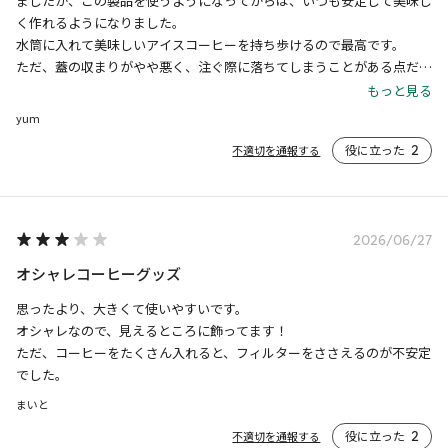
ましたが、この製品を使うようになってからは、いつも安定して美味し
く作れるようになりました。

水筒に入れて美味しいアイスコーヒーを持ち歩けるので最高です。

ただ、蓋の収まりがやや悪く、注ぐ際に落ちてしまうことがある点だけ
気になります。
もっと見る
yum
役に立った
2
不適切を通報する
2026/06/27
オシャレコーヒーグッズ
思ったより、大きくて使いやすいです。

オシャレなので、見えるところに飾ってます！

ただ、コーヒーをたくさん入れると、フィルターをささえるのが不安定
でした。
まいと
役に立った
2
不適切を通報する