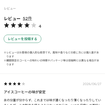
レビュー
レビュー
52件
4
レビューを投稿する
レビューはお客様の個人的な感想です。風味や香りなどの感じ方には個人差があ
ります
期間限定のコーヒーの味わいの特徴やパッケージ等は投稿時とは異なる場合があ
ります
2026/06/27
アイスコーヒーの味が安定
氷の分量が分からず、これまでは味が濃くなったり薄くなったりしてい