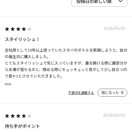
2026/06/22
スタイリッシュ！
会社用として10年以上使っていたスタバのボトルを新調しようと、自分
の誕生日に購入しました。

とてもスタイリッシュで気に入っていますが、蓋を開ける際に蓋部分か
ら水滴が落ちるのと、閉める際にキュッキュッと音がして少し目立つの
で星4つとさせていただきました。
love
役に立った
0
不適切を通報する
2026/03/05
持ち手がポイント