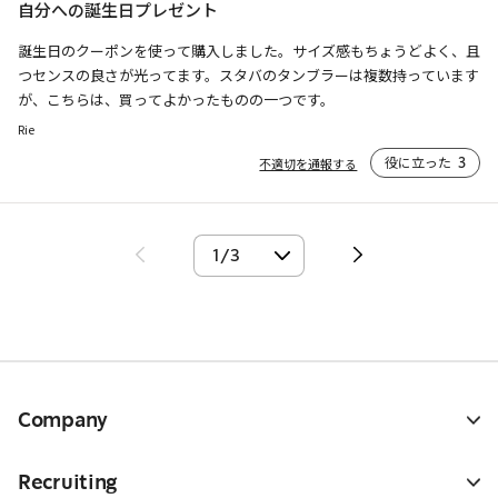
自分への誕生日プレゼント
誕生日のクーポンを使って購入しました。サイズ感もちょうどよく、且
つセンスの良さが光ってます。スタバのタンブラーは複数持っています
が、こちらは、買ってよかったものの一つです。
Rie
役に立った
3
不適切を通報する
Company
Recruiting