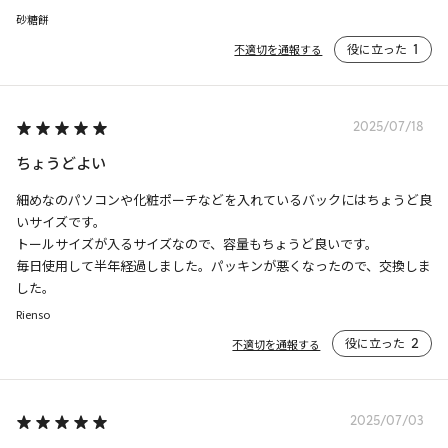
砂糖餅
役に立った
1
不適切を通報する
2025/07/18
ちょうどよい
細めなのパソコンや化粧ポーチなどを入れているバックにはちょうど良
いサイズです。

トールサイズが入るサイズなので、容量もちょうど良いです。

毎日使用して半年経過しました。パッキンが悪くなったので、交換しま
した。
Rienso
役に立った
2
不適切を通報する
2025/07/03