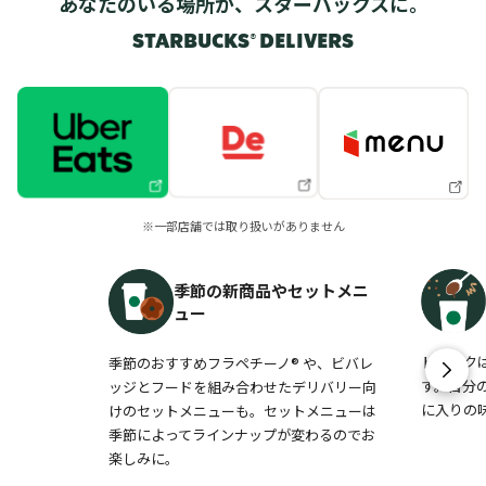
あなたのいる場所が、スターバックスに。
STARBUCKS® DELIVERS
※一部店舗では取り扱いがありません
季節の新商品やセットメニ
ュー
ドリンク
季節のおすすめフラペチーノ® や、ビバレ
す。自分
ッジとフードを組み合わせたデリバリー向
に入りの
けのセットメニューも。セットメニューは
季節によってラインナップが変わるのでお
楽しみに。