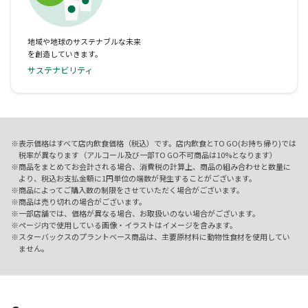
地域や地球のサステナブルな未来
を創造していきます。
サステナビリティ
表示価格はすべて店内飲食価格（税込）です。店内飲食とTO GO(お持ち帰り)では
税率が異なります（アルコール及び一部TO GO不可商品は10%となります）
商品をまとめてお会計される場合、消費税の計算上、商品の組み合わせと数量に
より、税込お支払金額に1円単位の端数が発生することがございます。
商品によってご購入数の制限をさせていただく場合がございます。
商品は売り切れの場合がございます。
一部店舗では、価格が異なる場合、お取扱いのない場合がございます。
ページ内で使用している画像・イラストはイメージを含みます。
スターバックスのプラントベース商品は、主要原材料に動物性食材を使用してい
ません。