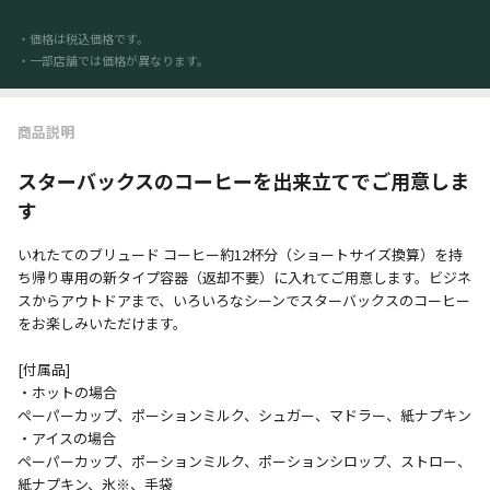
・価格は税込価格です。
・一部店舗では価格が異なります。
商品説明
スターバックスのコーヒーを出来立てでご用意しま
す
いれたてのブリュード コーヒー約12杯分（ショートサイズ換算）を持
ち帰り専用の新タイプ容器（返却不要）に入れてご用意します。ビジネ
スからアウトドアまで、いろいろなシーンでスターバックスのコーヒー
をお楽しみいただけます。
[付属品]
・ホットの場合
ペーパーカップ、ポーションミルク、シュガー、マドラー、紙ナプキン
・アイスの場合
ペーパーカップ、ポーションミルク、ポーションシロップ、ストロー、
紙ナプキン、氷※、手袋