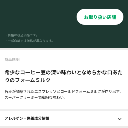
お取り扱い店舗
・価格は税込価格です。
・一部店舗では価格が異なります。
商品説明
希少なコーヒー豆の深い味わいとなめらかな口あた
りのフォームミルク
旨みが凝縮されたエスプレッソとコールドフォームミルクが作り出す、
スーパークリーミーで繊細な味わい。
アレルゲン・栄養成分
情報