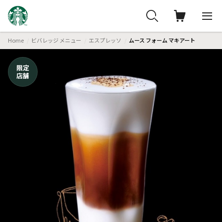
Home
ビバレッジ メニュー
エスプレッソ
ムース フォーム マキアート
限定
店舗