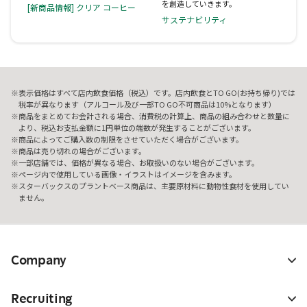
を創造していきます。
[新商品情報] クリア コーヒー
サステナビリティ
表示価格はすべて店内飲食価格（税込）です。店内飲食とTO GO(お持ち帰り)では
税率が異なります（アルコール及び一部TO GO不可商品は10%となります）
商品をまとめてお会計される場合、消費税の計算上、商品の組み合わせと数量に
より、税込お支払金額に1円単位の端数が発生することがございます。
商品によってご購入数の制限をさせていただく場合がございます。
商品は売り切れの場合がございます。
一部店舗では、価格が異なる場合、お取扱いのない場合がございます。
ページ内で使用している画像・イラストはイメージを含みます。
スターバックスのプラントベース商品は、主要原材料に動物性食材を使用してい
ません。
Company
Recruiting