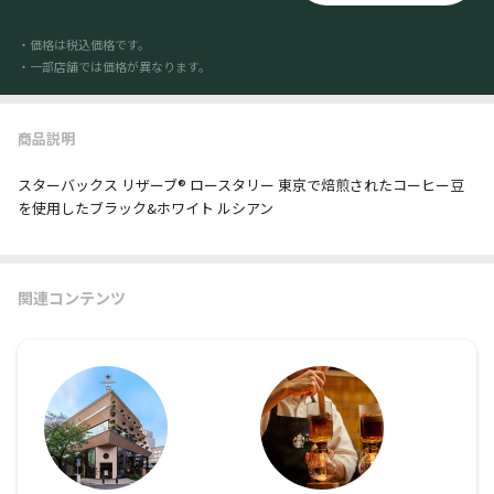
・価格は税込価格です。
・一部店舗では価格が異なります。
商品説明
スターバックス リザーブ® ロースタリー 東京で焙煎されたコーヒー豆
を使用したブラック&ホワイト ルシアン
関連コンテンツ