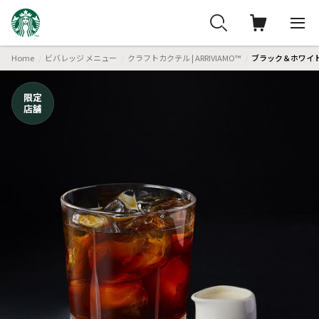
Home
ビバレッジ メニュー
クラフトカクテル | ARRIVIAMO™
ブラック＆ホワイト
限定
店舗