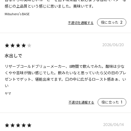
感じの上品質という感じに思いました。美味いです。
Mibuhero's BASE
役に立った
2
不適切を通報する
2026/06/20
水出しで
リザーブコールドブリューメーカー、8時間で飲んでみた。酸味は少な
くやや苦味が強い感じでした。飲みたいなと思っていたら父の日のプレ
ゼントでゲット、堪能出来てます。口の中に広がるロースト感あぁ、い
い
ヤマ
役に立った
1
不適切を通報する
2026/06/14