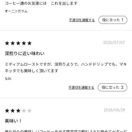
コーヒー通のお友達には　これを出します
オー二ソガラム
役に立った
1
不適切を通報する
2026/07/07
深煎りに近い味わい
ミディアムローストですが、深煎りようで、ハンドドリップでも、マキ
ネッタでも美味しく頂いてます
なお
役に立った
2
不適切を通報する
2026/06/29
美味い！
昔ながらの美味しいコーヒーを出す喫茶店で飲むような極めてベターな