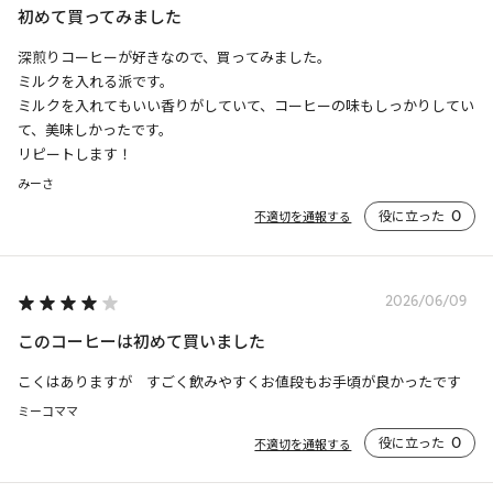
初めて買ってみました
深煎りコーヒーが好きなので、買ってみました。

ミルクを入れる派です。

ミルクを入れてもいい香りがしていて、コーヒーの味もしっかりしてい
て、美味しかったです。

リピートします！
みーさ
役に立った
0
不適切を通報する
2026/06/09
このコーヒーは初めて買いました
こくはありますが　すごく飲みやすくお値段もお手頃が良かったです
ミーコママ
役に立った
0
不適切を通報する