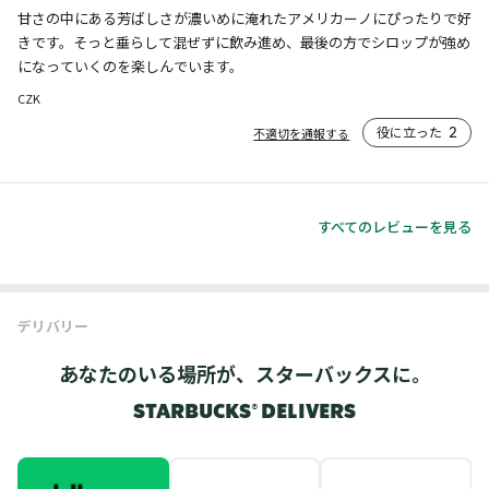
甘さの中にある芳ばしさが濃いめに淹れたアメリカーノにぴったりで好
きです。そっと垂らして混ぜずに飲み進め、最後の方でシロップが強め
になっていくのを楽しんでいます。
CZK
役に立った
2
不適切を通報する
すべてのレビューを見る
デリバリー
あなたのいる場所が、スターバックスに。
STARBUCKS® DELIVERS