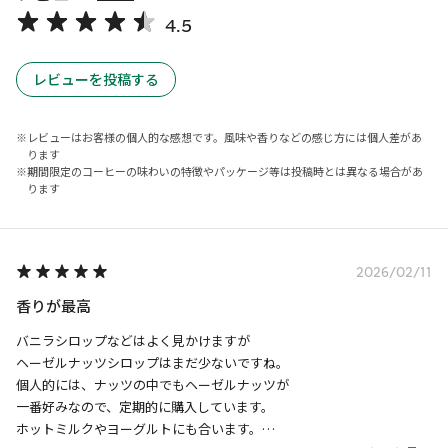
4.5
レビューを投稿する
レビューはお客様の個人的な感想です。風味や香りなどの感じ方には個人差があ
ります
期間限定のコーヒーの味わいの特徴やパッケージ等は投稿時とは異なる場合があ
ります
2026/02/11
香りが最高
バニラシロップなどはよく見かけますが

ヘーゼルナッツシロップはまだ少ないですね。

個人的には、ナッツの中でもヘーゼルナッツが

一番好みなので、定期的に購入しています。

ホットミルクやヨーグルトにも合います。
