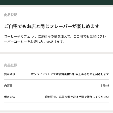
商品説明
ご自宅でもお店と同じフレーバーが楽しめます
コーヒーやカフェ ラテにお好みの量を加えて、ご自宅でも気軽にフレ
ーバーコーヒーをお楽しみいただけます。
商品仕様
賞味期限
オンラインストアでは賞味期限50日以上あるものを発送します
内容量
375ml
保存方法
直射日光、高温多湿を避け常温で保存してください