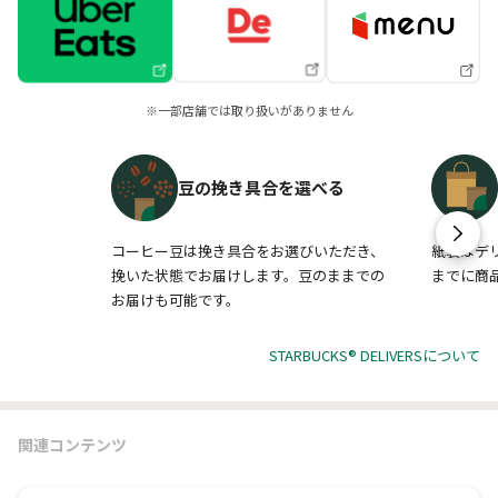
※一部店舗では取り扱いがありません
豆の挽き具合を選べる
コーヒー豆は挽き具合をお選びいただき、
紙袋はデ
挽いた状態でお届けします。豆のままでの
までに商
お届けも可能です。
STARBUCKS® DELIVERSについて
関連コンテンツ