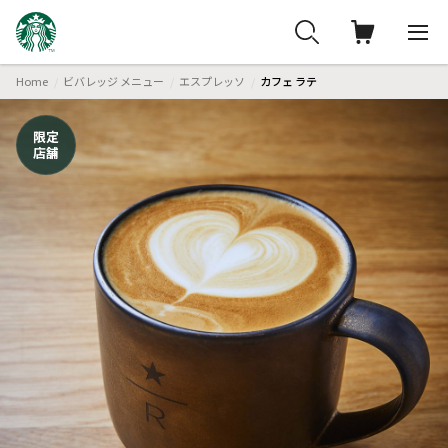
Home
ビバレッジ メニュー
エスプレッソ
カフェ ラテ
限定
店舗