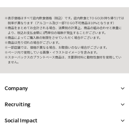
表示価格はすべて店内飲食価格（税込）です。店内飲食とTO GO(お持ち帰り)では
税率が異なります（アルコール及び一部TO GO不可商品は10%となります）
商品をまとめてお会計される場合、消費税の計算上、商品の組み合わせと数量に
より、税込お支払金額に1円単位の端数が発生することがございます。
商品によってご購入数の制限をさせていただく場合がございます。
商品は売り切れの場合がございます。
一部店舗では、価格が異なる場合、お取扱いのない場合がございます。
ページ内で使用している画像・イラストはイメージを含みます。
スターバックスのプラントベース商品は、主要原材料に動物性食材を使用してい
ません。
Company
Recruiting
Social Impact