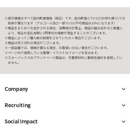
表示価格はすべて店内飲食価格（税込）です。店内飲食とTO GO(お持ち帰り)では
税率が異なります（アルコール及び一部TO GO不可商品は10%となります）
商品をまとめてお会計される場合、消費税の計算上、商品の組み合わせと数量に
より、税込お支払金額に1円単位の端数が発生することがございます。
商品によってご購入数の制限をさせていただく場合がございます。
商品は売り切れの場合がございます。
一部店舗では、価格が異なる場合、お取扱いのない場合がございます。
ページ内で使用している画像・イラストはイメージを含みます。
スターバックスのプラントベース商品は、主要原材料に動物性食材を使用してい
ません。
Company
Recruiting
Social Impact