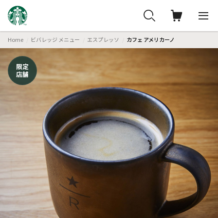
Home
ビバレッジ メニュー
エスプレッソ
カフェ アメリカーノ
限定
店舗