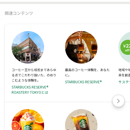
関連コンテンツ
コーヒー豆から焙煎まであらゆ
最高のコーヒー体験を、あなた
地域や
る点でこだわり抜いた、のめり
に。
来を創
こむような体験を。
STARBUCKS RESERVE®
サステ
STARBUCKS RESERVE®
ROASTERY TOKYOとは