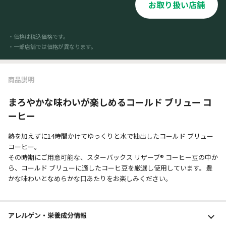
お取り扱い店舗
・価格は税込価格です。
・一部店舗では価格が異なります。
商品説明
まろやかな味わいが楽しめるコールド ブリュー コ
ーヒー
熱を加えずに14時間かけてゆっくりと水で抽出したコールド ブリュー
コーヒー。
その時期にご用意可能な、スターバックス リザーブ® コーヒー豆の中か
ら、コールド ブリューに適したコーヒ豆を厳選し使用しています。豊
かな味わいとなめらかな口あたりをお楽しみください。
アレルゲン・栄養成分
情報