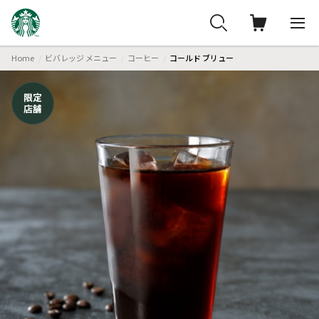
Home
ビバレッジ メニュー
コーヒー
コールド ブリュー
限定
店舗