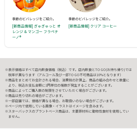
季節のビバレッジをご紹介。
季節のビバレッジをご紹介。
[新商品情報] ぎゅぎゅっと オ
[新商品情報] クリア コーヒー
レンジ & マンゴー フラペチ
ーノ®
表示価格はすべて店内飲食価格（税込）です。店内飲食とTO GO(お持ち帰り)では
税率が異なります（アルコール及び一部TO GO不可商品は10%となります）
商品をまとめてお会計される場合、消費税の計算上、商品の組み合わせと数量に
より、税込お支払金額に1円単位の端数が発生することがございます。
商品によってご購入数の制限をさせていただく場合がございます。
商品は売り切れの場合がございます。
一部店舗では、価格が異なる場合、お取扱いのない場合がございます。
ページ内で使用している画像・イラストはイメージを含みます。
スターバックスのプラントベース商品は、主要原材料に動物性食材を使用してい
ません。