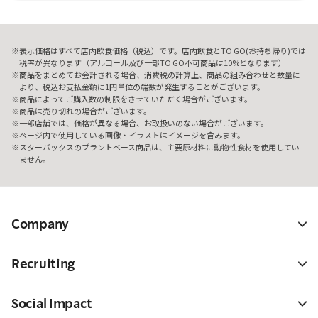
表示価格はすべて店内飲食価格（税込）です。店内飲食とTO GO(お持ち帰り)では
税率が異なります（アルコール及び一部TO GO不可商品は10%となります）
商品をまとめてお会計される場合、消費税の計算上、商品の組み合わせと数量に
より、税込お支払金額に1円単位の端数が発生することがございます。
商品によってご購入数の制限をさせていただく場合がございます。
商品は売り切れの場合がございます。
一部店舗では、価格が異なる場合、お取扱いのない場合がございます。
ページ内で使用している画像・イラストはイメージを含みます。
スターバックスのプラントベース商品は、主要原材料に動物性食材を使用してい
ません。
Company
Recruiting
Social Impact