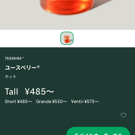
TEAVANA™
ユースベリー®
ホット
Tall
¥485〜
Short ¥485〜
Grande ¥530〜
Venti® ¥575〜