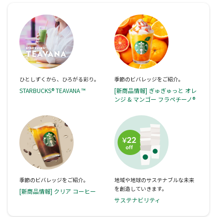
ひとしずくから、ひろがる彩り。
季節のビバレッジをご紹介。
STARBUCKS® TEAVANA ™
[新商品情報] ぎゅぎゅっと オレ
ンジ & マンゴー フラペチーノ®
季節のビバレッジをご紹介。
地域や地球のサステナブルな未来
を創造していきます。
[新商品情報] クリア コーヒー
サステナビリティ