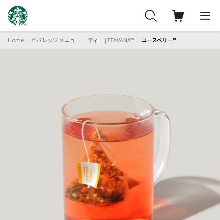
Home
ビバレッジ メニュー
ティー | TEAVANA™
ユースベリー®