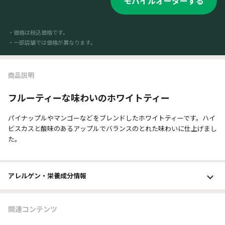
モバイルオーダーする
・価格は税込価格です。
・一部店舗では価格が異なります。
商品説明
フルーティーな味わいのホワイトティー
パイナップルやマンゴーなどをブレンドしたホワイトティーです。ハイ
ビスカスと酸味のあるアップルでバランスのとれた味わいに仕上げまし
た。
アレルゲン・栄養成分
情報
関連コンテンツ