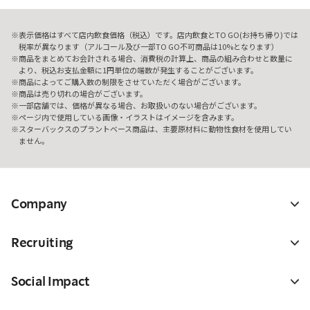
表示価格はすべて店内飲食価格（税込）です。店内飲食とTO GO(お持ち帰り)では
税率が異なります（アルコール及び一部TO GO不可商品は10%となります）
商品をまとめてお会計される場合、消費税の計算上、商品の組み合わせと数量に
より、税込お支払金額に1円単位の端数が発生することがございます。
商品によってご購入数の制限をさせていただく場合がございます。
商品は売り切れの場合がございます。
一部店舗では、価格が異なる場合、お取扱いのない場合がございます。
ページ内で使用している画像・イラストはイメージを含みます。
スターバックスのプラントベース商品は、主要原材料に動物性食材を使用してい
ません。
Company
Recruiting
Social Impact