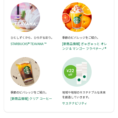
ひとしずくから、ひろがる彩り。
季節のビバレッジをご紹介。
STARBUCKS® TEAVANA ™
[新商品情報] ぎゅぎゅっと オレ
ンジ & マンゴー フラペチーノ®
季節のビバレッジをご紹介。
地域や地球のサステナブルな未来
を創造していきます。
[新商品情報] クリア コーヒー
サステナビリティ