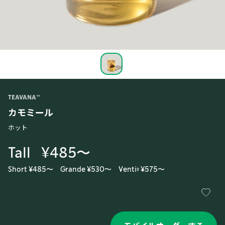
TEAVANA™
カモミール
ホット
Tall
¥485〜
Short ¥485〜
Grande ¥530〜
Venti® ¥575〜