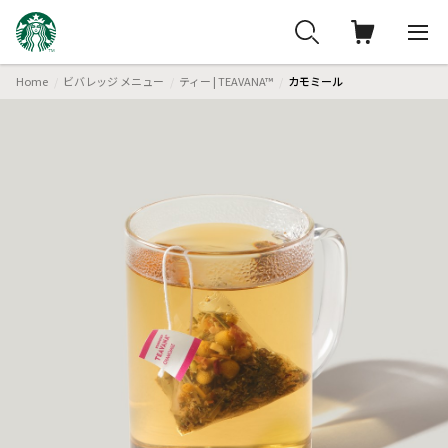
Home
ビバレッジ メニュー
ティー | TEAVANA™
カモミール