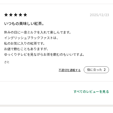
2025/12/23
いつもの美味しい紅茶。
休みの日に一息ミルクを入れて楽しんでます。

イングリッシュブラックファストは、

私のお気に入りの紅茶です。

お店で飲むこともありますが、

ゆっくりテレビを見ながらお茶を飲むのもいいですよ。
さと
役に立った
2
不適切を通報する
すべてのレビューを見る