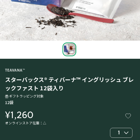
TEAVANA™
スターバックス® ティバーナ™ イングリッシュ ブレ
ックファスト 12袋入り
ギフトラッピング対象
12袋
¥1,260
オンラインストア在庫：
△
1