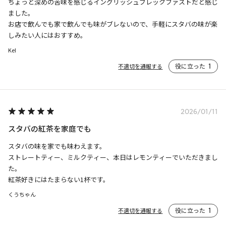
ちょっと深めの苦味を感じるイングリッシュブレックファストだと感じ
ました。

お店で飲んでも家で飲んでも味がブレないので、手軽にスタバの味が楽
しみたい人にはおすすめ。
KeI
役に立った
1
不適切を通報する
2026/01/11
スタバの紅茶を家庭でも
スタバの味を家でも味わえます。

ストレートティー、ミルクティー、本日はレモンティーでいただきまし
た。

紅茶好きにはたまらない1杯です。
くうちゃん
役に立った
1
不適切を通報する