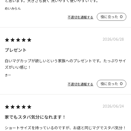
と思います。大きさも良く 洗いやすく使いやすいです。
めいみらん
役に立った
0
不適切を通報する
2026/06/28
プレゼント
白いマグカップが欲しいという家族へのプレゼントです。たっぷりサイ
ズがいい感じ！
きー
役に立った
0
不適切を通報する
2026/06/24
家でもスタバ気分になれます！
ショートサイズを持っているのですが、お店と同じマグでスタバ気分！