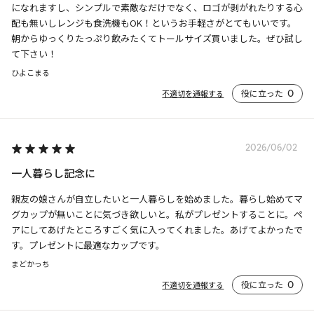
になれますし、シンプルで素敵なだけでなく、ロゴが剥がれたりする心
配も無いしレンジも食洗機もOK！というお手軽さがとてもいいです。

朝からゆっくりたっぷり飲みたくてトールサイズ買いました。ぜひ試し
て下さい！
ひよこまる
役に立った
0
不適切を通報する
2026/06/02
一人暮らし記念に
親友の娘さんが自立したいと一人暮らしを始めました。暮らし始めてマ
グカップが無いことに気づき欲しいと。私がプレゼントすることに。ペ
アにしてあげたところすごく気に入ってくれました。あげてよかったで
す。プレゼントに最適なカップです。
まどかっち
役に立った
0
不適切を通報する