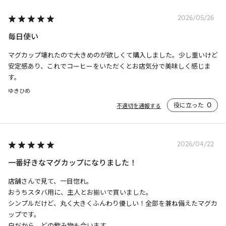
2026/05/26
毎日使い
マグカップ壊れたので大きめのが欲しくて購入しました。少し重いけど
安定感あり、これでコーヒーをいただくとお店気分で美味しく感じま
す。
ゆきひめ
役に立った
0
不適切を通報する
2026/04/22
一番好きなマグカップになりました！
店舗さんで見て、一目惚れ。

おうちスタバ用に、主人とお揃いで買いました。

シンプルだけど、丸く大きくふんわり優しい！全部を兼ね備えたマグカ
ップです。

白だから、どの飲み物も合います。