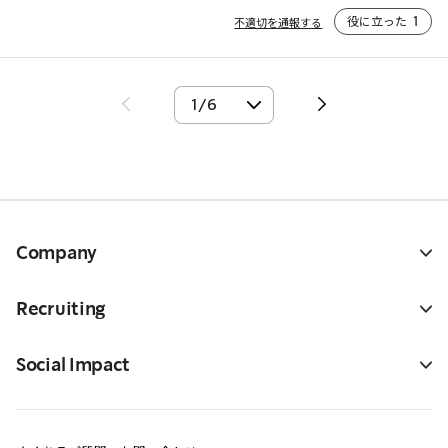
役に立った
1
不適切を通報する
Company
Recruiting
Social Impact