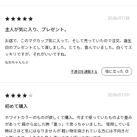
2026/07/26
主人が気に入り、プレゼント。
お店で、このマグカップ気に入って、そして売っていたので注文。誕生
日のプレゼントとして渡しました。とても、喜んでいました。白くてス
ッキリですが、それがいいですね。
なおちゃんらぶ
役に立った
0
不適切を通報する
2026/07/01
初めて購入
ホワイトカラーのものが欲しくて購入。今まで使っていたものより重み
があって 箱から出した時「重っ」て思っちゃいました。 使用している
時はさほど気にはなりませんが 軽い物を探されている方には不向きだ