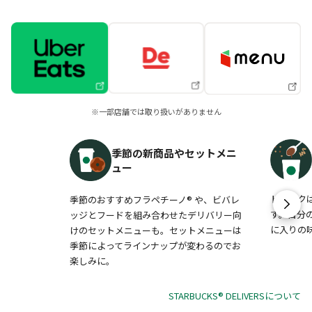
※一部店舗では取り扱いがありません
季節の新商品やセットメニ
ュー
ドリンク
季節のおすすめフラペチーノ® や、ビバレ
す。自分
ッジとフードを組み合わせたデリバリー向
に入りの
けのセットメニューも。セットメニューは
季節によってラインナップが変わるのでお
楽しみに。
STARBUCKS® DELIVERSについて