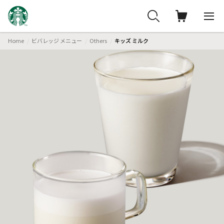
Home
ビバレッジ メニュー
Others
キッズ ミルク