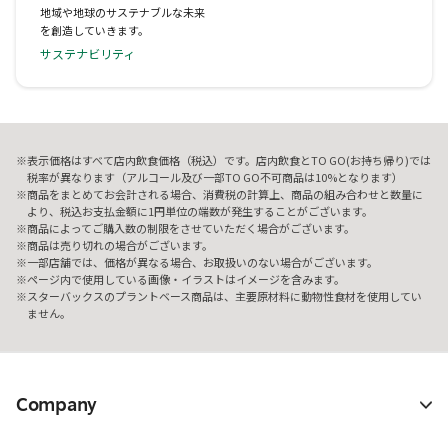
地域や地球のサステナブルな未来
を創造していきます。
サステナビリティ
表示価格はすべて店内飲食価格（税込）です。店内飲食とTO GO(お持ち帰り)では
税率が異なります（アルコール及び一部TO GO不可商品は10%となります）
商品をまとめてお会計される場合、消費税の計算上、商品の組み合わせと数量に
より、税込お支払金額に1円単位の端数が発生することがございます。
商品によってご購入数の制限をさせていただく場合がございます。
商品は売り切れの場合がございます。
一部店舗では、価格が異なる場合、お取扱いのない場合がございます。
ページ内で使用している画像・イラストはイメージを含みます。
スターバックスのプラントベース商品は、主要原材料に動物性食材を使用してい
ません。
Company